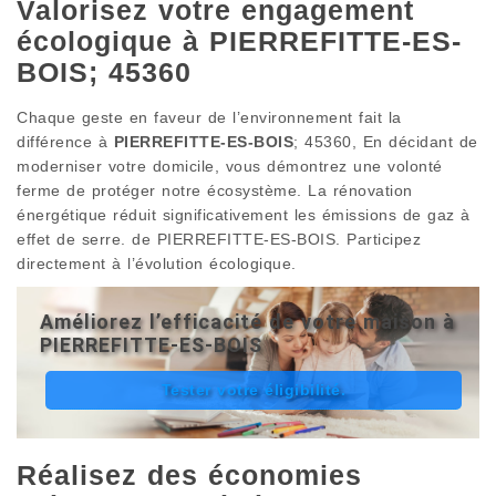
Valorisez votre engagement
écologique à PIERREFITTE-ES-
BOIS; 45360
Chaque geste en faveur de l’environnement fait la
différence à
PIERREFITTE-ES-BOIS
; 45360, En décidant de
moderniser votre domicile, vous démontrez une volonté
ferme de protéger notre écosystème. La rénovation
énergétique réduit significativement les émissions de gaz à
effet de serre. de PIERREFITTE-ES-BOIS. Participez
directement à l’évolution écologique.
Améliorez l’efficacité de votre maison à
PIERREFITTE-ES-BOIS
Tester votre éligibilité.
Réalisez des économies