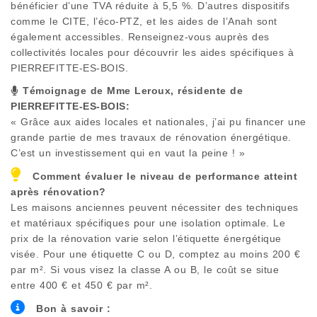
bénéficier d’une TVA réduite à 5,5 %. D’autres dispositifs
comme le CITE, l’éco-PTZ, et les aides de l’Anah sont
également accessibles. Renseignez-vous auprès des
collectivités locales pour découvrir les aides spécifiques à
PIERREFITTE-ES-BOIS
.
Témoignage de Mme Leroux, résidente de
PIERREFITTE-ES-BOIS
:
« Grâce aux aides locales et nationales, j’ai pu financer une
grande partie de mes travaux de rénovation énergétique.
C’est un investissement qui en vaut la peine ! »
Comment évaluer le niveau de performance atteint
après rénovation?
Les maisons anciennes peuvent nécessiter des techniques
et matériaux spécifiques pour une isolation optimale. Le
prix de la rénovation varie selon l’étiquette énergétique
visée. Pour une étiquette C ou D, comptez au moins 200 €
par m². Si vous visez la classe A ou B, le coût se situe
entre 400 € et 450 € par m².
Bon à savoir :