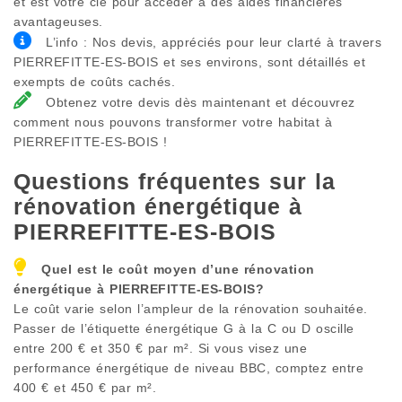
et est votre clé pour accéder à des aides financières
avantageuses.
L’info : Nos devis, appréciés pour leur clarté à travers
PIERREFITTE-ES-BOIS et ses environs, sont détaillés et
exempts de coûts cachés.
Obtenez votre devis dès maintenant et découvrez
comment nous pouvons transformer votre habitat à
PIERREFITTE-ES-BOIS !
Questions fréquentes sur la
rénovation énergétique à
PIERREFITTE-ES-BOIS
Quel est le coût moyen d’une rénovation
énergétique à
PIERREFITTE-ES-BOIS
?
Le coût varie selon l’ampleur de la rénovation souhaitée.
Passer de l’étiquette énergétique G à la C ou D oscille
entre 200 € et 350 € par m². Si vous visez une
performance énergétique de niveau BBC, comptez entre
400 € et 450 € par m².