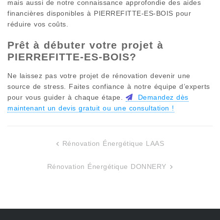
mais aussi de notre connaissance approfondie des aides
financières disponibles à
PIERREFITTE-ES-BOIS
pour
réduire vos coûts.
Prêt à débuter votre projet à
PIERREFITTE-ES-BOIS
?
Ne laissez pas votre projet de rénovation devenir une
source de stress. Faites confiance à notre équipe d’experts
pour vous guider à chaque étape.
Demandez dès
maintenant un devis gratuit ou une consultation !
Rénovation Énergétique LAAS
Navigation
de
Rénovation Énergétique DONNERY
l’article