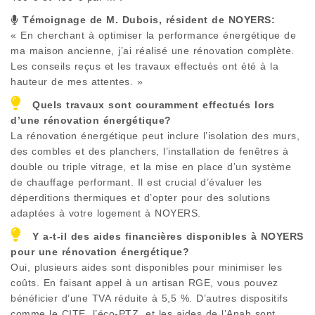
Témoignage de M. Dubois, résident de
NOYERS
:
« En cherchant à optimiser la performance énergétique de
ma maison ancienne, j’ai réalisé une rénovation complète.
Les conseils reçus et les travaux effectués ont été à la
hauteur de mes attentes. »
Quels travaux sont couramment effectués lors
d’une rénovation énergétique?
La rénovation énergétique peut inclure l’isolation des murs,
des combles et des planchers, l’installation de fenêtres à
double ou triple vitrage, et la mise en place d’un système
de chauffage performant. Il est crucial d’évaluer les
déperditions thermiques et d’opter pour des solutions
adaptées à votre logement à
NOYERS
.
Y a-t-il des aides financières disponibles à
NOYERS
pour une rénovation énergétique?
Oui, plusieurs aides sont disponibles pour minimiser les
coûts. En faisant appel à un artisan RGE, vous pouvez
bénéficier d’une TVA réduite à 5,5 %. D’autres dispositifs
comme le CITE, l’éco-PTZ, et les aides de l’Anah sont