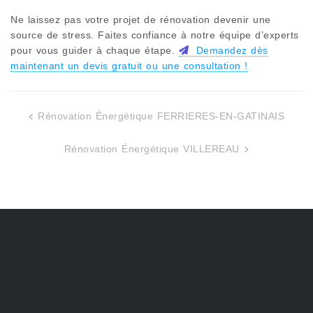
Ne laissez pas votre projet de rénovation devenir une
source de stress. Faites confiance à notre équipe d’experts
pour vous guider à chaque étape.
Demandez dès
maintenant un devis gratuit ou une consultation !
Rénovation Énergétique FERRIERES-EN-GATINAIS
Navigation
de
Rénovation Énergétique VILLEREAU
l’article