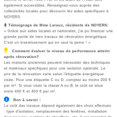
également accessibles. Renseignez-vous auprès des
collectivités locales pour découvrir les aides spécifiques à
NOYERS
.
Témoignage de Mme Leroux, résidente de
NOYERS
:
« Grâce aux aides locales et nationales, j’ai pu financer une
grande partie de mes travaux de rénovation énergétique.
C’est un investissement qui en vaut la peine ! »
Comment évaluer le niveau de performance atteint
après rénovation?
Les maisons anciennes peuvent nécessiter des techniques
et matériaux spécifiques pour une isolation optimale. Le
prix de la rénovation varie selon l’étiquette énergétique
visée. Pour une étiquette C ou D, comptez au moins 200 €
par m². Si vous visez la classe A ou B, le coût se situe
entre 400 € et 450 € par m².
Bon à savoir :
Le coût des travaux dépend également des choix effectués
: type d’isolation, remplacement des fenêtres, installation
d’un nouveau système de chauffage, etc. Il est essentiel de