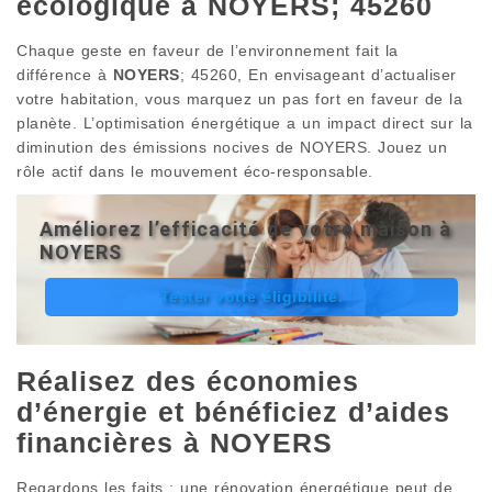
écologique à NOYERS; 45260
Chaque geste en faveur de l’environnement fait la
différence à
NOYERS
; 45260, En envisageant d’actualiser
votre habitation, vous marquez un pas fort en faveur de la
planète. L’optimisation énergétique a un impact direct sur la
diminution des émissions nocives de NOYERS. Jouez un
rôle actif dans le mouvement éco-responsable.
Améliorez l’efficacité de votre maison à
NOYERS
Tester votre éligibilité.
Réalisez des économies
d’énergie et bénéficiez d’aides
financières à NOYERS
Regardons les faits : une rénovation énergétique peut de