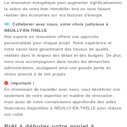
La rénovation énergétique peut augmenter significativement
la valeur de votre bien immobilier tout en vous faisant
réaliser des économies sur vos factures d’énergie.
Collaborer avec nous, votre choix judicieux à
NEUILLY-EN-THELLE
Nos experts en rénovation offrent une approche
personnalisée pour chaque projet. Notre expérience et
notre savoir-faire garantissent des travaux de qualité,
réalisés dans le respect des délais et des budgets. De plus,
nous vous accompagnons dans toutes les démarches
administratives, soulageant ainsi une grande partie du
stress associé à de tels projets.
Important !
En choisissant de travailler avec nous, vous bénéficiez non
seulement de notre expertise en matière de rénovation,
mais aussi de notre connaissance approfondie des aides
financières disponibles à
NEUILLY-EN-THELLE
pour réduire
vos coûts.
Prêt à débuter votre projet à