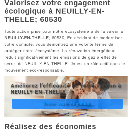
Valorisez votre engagement
écologique à NEUILLY-EN-
THELLE; 60530
Toute action prise pour notre écosystème a de la valeur à
NEUILLY-EN-THELLE
; 60530, En décidant de moderniser
votre domicile, vous démontrez une volonté ferme de
protéger notre écosystème. La rénovation énergétique
réduit significativement les émissions de gaz à effet de
serre. de NEUILLY-EN-THELLE. Jouez un rôle actif dans le
mouvement éco-responsable.
Améliorez l’efficacité de votre maison à
NEUILLY-EN-THELLE
Tester votre éligibilité.
Réalisez des économies