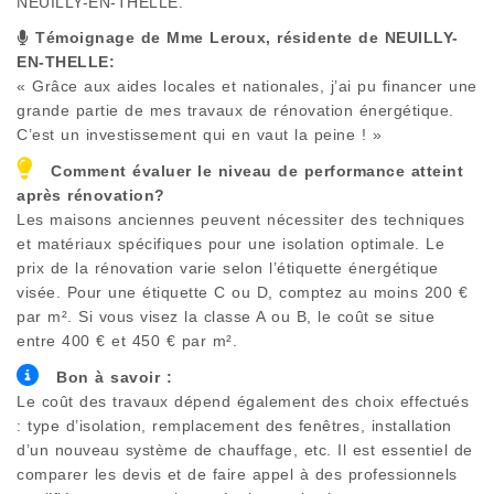
NEUILLY-EN-THELLE
.
Témoignage de Mme Leroux, résidente de
NEUILLY-
EN-THELLE
:
« Grâce aux aides locales et nationales, j’ai pu financer une
grande partie de mes travaux de rénovation énergétique.
C’est un investissement qui en vaut la peine ! »
Comment évaluer le niveau de performance atteint
après rénovation?
Les maisons anciennes peuvent nécessiter des techniques
et matériaux spécifiques pour une isolation optimale. Le
prix de la rénovation varie selon l’étiquette énergétique
visée. Pour une étiquette C ou D, comptez au moins 200 €
par m². Si vous visez la classe A ou B, le coût se situe
entre 400 € et 450 € par m².
Bon à savoir :
Le coût des travaux dépend également des choix effectués
: type d’isolation, remplacement des fenêtres, installation
d’un nouveau système de chauffage, etc. Il est essentiel de
comparer les devis et de faire appel à des professionnels