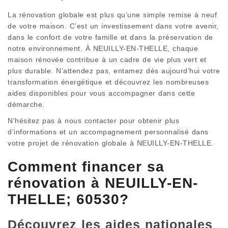
La rénovation globale est plus qu’une simple remise à neuf
de votre maison. C’est un investissement dans votre avenir,
dans le confort de votre famille et dans la préservation de
notre environnement. À NEUILLY-EN-THELLE, chaque
maison rénovée contribue à un cadre de vie plus vert et
plus durable. N’attendez pas, entamez dès aujourd’hui votre
transformation énergétique et découvrez les nombreuses
aides disponibles pour vous accompagner dans cette
démarche.
N’hésitez pas à nous contacter pour obtenir plus
d’informations et un accompagnement personnalisé dans
votre projet de rénovation globale à NEUILLY-EN-THELLE.
Comment financer sa
rénovation à NEUILLY-EN-
THELLE; 60530?
Découvrez les aides nationales