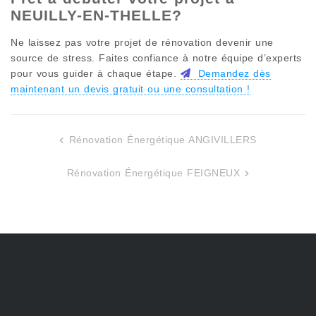
NEUILLY-EN-THELLE
?
Ne laissez pas votre projet de rénovation devenir une
source de stress. Faites confiance à notre équipe d’experts
pour vous guider à chaque étape.
Demandez dès
maintenant un devis gratuit ou une consultation !
Rénovation Énergétique ANGIVILLERS
Navigation
de
Rénovation Énergétique FEIGNEUX
l’article