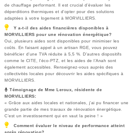
de chauffage performant. Il est crucial d’évaluer les
déperditions thermiques et d’opter pour des solutions
adaptées à votre logement à
MORVILLIERS
.
Y a-t-il des aides financières disponibles à
MORVILLIERS
pour une rénovation énergétique?
Oui, plusieurs aides sont disponibles pour minimiser les
coûts. En faisant appel à un artisan RGE, vous pouvez
bénéficier d’une TVA réduite à 5,5 %. D’autres dispositifs
comme le CITE, l’éco-PTZ, et les aides de l’Anah sont
également accessibles. Renseignez-vous auprès des
collectivités locales pour découvrir les aides spécifiques à
MORVILLIERS
.
Témoignage de Mme Leroux, résidente de
MORVILLIERS
:
« Grâce aux aides locales et nationales, j’ai pu financer une
grande partie de mes travaux de rénovation énergétique.
C’est un investissement qui en vaut la peine ! »
Comment évaluer le niveau de performance atteint
après rénovation?