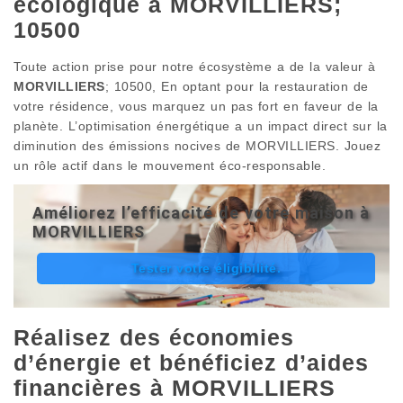
écologique à MORVILLIERS;
10500
Toute action prise pour notre écosystème a de la valeur à
MORVILLIERS
; 10500, En optant pour la restauration de
votre résidence, vous marquez un pas fort en faveur de la
planète. L’optimisation énergétique a un impact direct sur la
diminution des émissions nocives de MORVILLIERS. Jouez
un rôle actif dans le mouvement éco-responsable.
Améliorez l’efficacité de votre maison à
MORVILLIERS
Tester votre éligibilité.
Réalisez des économies
d’énergie et bénéficiez d’aides
financières à MORVILLIERS