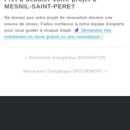
MESNIL-SAINT-PERE
?
Ne laissez pas votre projet de rénovation devenir une
source de stress. Faites confiance à notre équipe d’experts
pour vous guider à chaque étape.
Demandez dès
maintenant un devis gratuit ou une consultation !
Rénovation Énergétique BOURANTON
Navigation
de
Rénovation Énergétique EPOTHEMONT
l’article