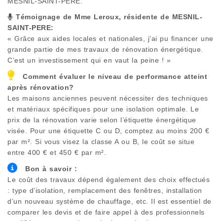
MESNIL-SAINT-PERE
.
Témoignage de Mme Leroux, résidente de
MESNIL-
SAINT-PERE
:
« Grâce aux aides locales et nationales, j’ai pu financer une
grande partie de mes travaux de rénovation énergétique.
C’est un investissement qui en vaut la peine ! »
Comment évaluer le niveau de performance atteint
après rénovation?
Les maisons anciennes peuvent nécessiter des techniques
et matériaux spécifiques pour une isolation optimale. Le
prix de la rénovation varie selon l’étiquette énergétique
visée. Pour une étiquette C ou D, comptez au moins 200 €
par m². Si vous visez la classe A ou B, le coût se situe
entre 400 € et 450 € par m².
Bon à savoir :
Le coût des travaux dépend également des choix effectués
: type d’isolation, remplacement des fenêtres, installation
d’un nouveau système de chauffage, etc. Il est essentiel de
comparer les devis et de faire appel à des professionnels