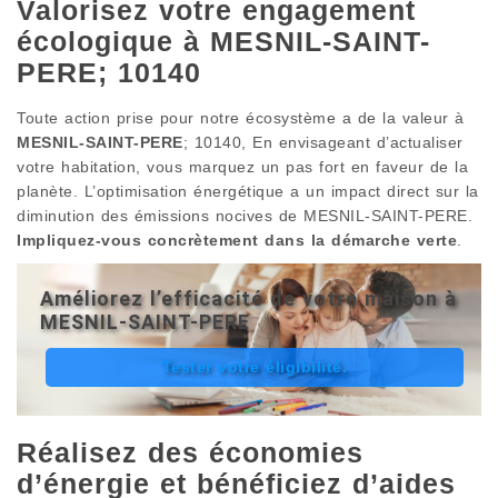
Valorisez votre engagement
écologique à MESNIL-SAINT-
PERE; 10140
Toute action prise pour notre écosystème a de la valeur à
MESNIL-SAINT-PERE
; 10140, En envisageant d’actualiser
votre habitation, vous marquez un pas fort en faveur de la
planète. L’optimisation énergétique a un impact direct sur la
diminution des émissions nocives de MESNIL-SAINT-PERE.
Impliquez-vous concrètement dans la démarche verte
.
Améliorez l’efficacité de votre maison à
MESNIL-SAINT-PERE
Tester votre éligibilité.
Réalisez des économies
d’énergie et bénéficiez d’aides