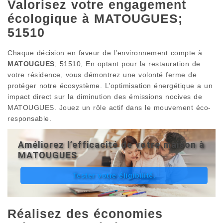
Valorisez votre engagement
écologique à MATOUGUES;
51510
Chaque décision en faveur de l’environnement compte à
MATOUGUES
; 51510, En optant pour la restauration de
votre résidence, vous démontrez une volonté ferme de
protéger notre écosystème. L’optimisation énergétique a un
impact direct sur la diminution des émissions nocives de
MATOUGUES. Jouez un rôle actif dans le mouvement éco-
responsable.
Améliorez l’efficacité de votre maison à
MATOUGUES
Tester votre éligibilité.
Réalisez des économies