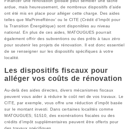
Financer une rénovation globale peut sembler une tâche
ardue, mais heureusement, de nombreux dispositifs d’aide
ont été mis en place pour alléger cette charge. Des aides
telles que MaPrimeRénov’ ou le CITE (Crédit d’Impôt pour
la Transition Énergétique) sont disponibles au niveau
national. En plus de ces aides, MATOUGUES pourrait
également offrir des subventions ou des prêts à taux zéro
pour soutenir les projets de rénovation. Il est donc essentiel
de se renseigner sur les dispositifs spécifiques à votre
localité.
Les dispositifs fiscaux pour
alléger vos coûts de rénovation
Au-delà des aides directes, divers mécanismes fiscaux
peuvent vous aider à réduire le coût net de vos travaux. Le
CITE, par exemple, vous offre une réduction d’impôt basée
sur le montant investi. Dans certaines localités comme
MATOUGUES; 51510, des exonérations fiscales ou des
crédits d’impôt supplémentaires peuvent être offerts pour
des travaux spécifiques.