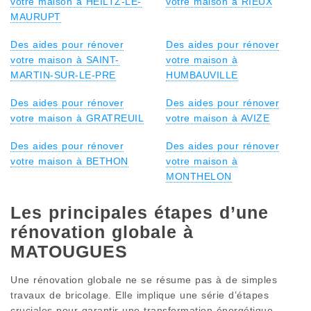
votre maison à HEILTZ-LE-
votre maison à RIEUX
MAURUPT
Des aides pour rénover
Des aides pour rénover
votre maison à SAINT-
votre maison à
MARTIN-SUR-LE-PRE
HUMBAUVILLE
Des aides pour rénover
Des aides pour rénover
votre maison à GRATREUIL
votre maison à AVIZE
Des aides pour rénover
Des aides pour rénover
votre maison à BETHON
votre maison à
MONTHELON
Les principales étapes d’une
rénovation globale à
MATOUGUES
Une rénovation globale ne se résume pas à de simples
travaux de bricolage. Elle implique une série d’étapes
cruciales pour garantir une transformation énergétique