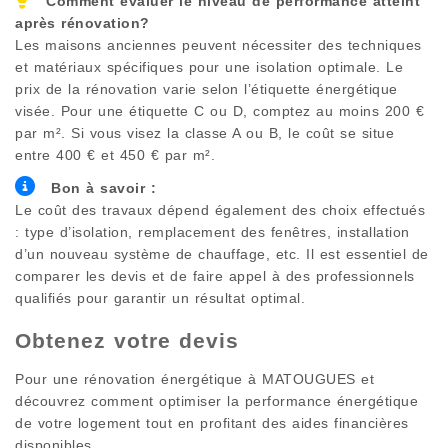
Comment évaluer le niveau de performance atteint
après rénovation?
Les maisons anciennes peuvent nécessiter des techniques
et matériaux spécifiques pour une isolation optimale. Le
prix de la rénovation varie selon l’étiquette énergétique
visée. Pour une étiquette C ou D, comptez au moins 200 €
par m². Si vous visez la classe A ou B, le coût se situe
entre 400 € et 450 € par m².
Bon à savoir :
Le coût des travaux dépend également des choix effectués
: type d’isolation, remplacement des fenêtres, installation
d’un nouveau système de chauffage, etc. Il est essentiel de
comparer les devis et de faire appel à des professionnels
qualifiés pour garantir un résultat optimal.
Obtenez votre devis
Pour une rénovation énergétique à
MATOUGUES
et
découvrez comment optimiser la performance énergétique
de votre logement tout en profitant des aides financières
disponibles.