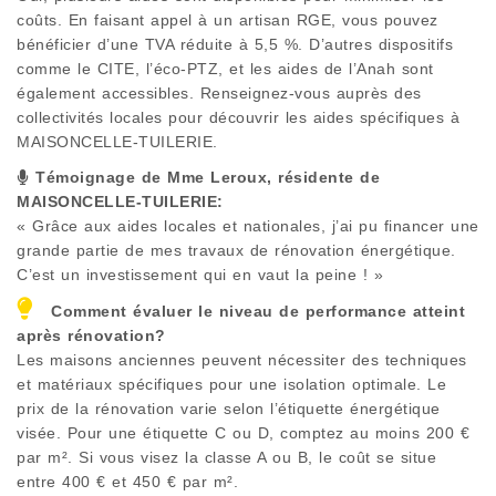
coûts. En faisant appel à un artisan RGE, vous pouvez
bénéficier d’une TVA réduite à 5,5 %. D’autres dispositifs
comme le CITE, l’éco-PTZ, et les aides de l’Anah sont
également accessibles. Renseignez-vous auprès des
collectivités locales pour découvrir les aides spécifiques à
MAISONCELLE-TUILERIE
.
Témoignage de Mme Leroux, résidente de
MAISONCELLE-TUILERIE
:
« Grâce aux aides locales et nationales, j’ai pu financer une
grande partie de mes travaux de rénovation énergétique.
C’est un investissement qui en vaut la peine ! »
Comment évaluer le niveau de performance atteint
après rénovation?
Les maisons anciennes peuvent nécessiter des techniques
et matériaux spécifiques pour une isolation optimale. Le
prix de la rénovation varie selon l’étiquette énergétique
visée. Pour une étiquette C ou D, comptez au moins 200 €
par m². Si vous visez la classe A ou B, le coût se situe
entre 400 € et 450 € par m².