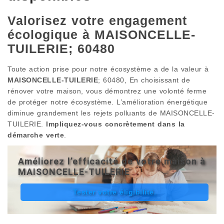
Valorisez votre engagement
écologique à MAISONCELLE-
TUILERIE; 60480
Toute action prise pour notre écosystème a de la valeur à
MAISONCELLE-TUILERIE
; 60480, En choisissant de
rénover votre maison, vous démontrez une volonté ferme
de protéger notre écosystème. L’amélioration énergétique
diminue grandement les rejets polluants de MAISONCELLE-
TUILERIE.
Impliquez-vous concrètement dans la
démarche verte
.
Améliorez l’efficacité de votre maison à
MAISONCELLE-TUILERIE
Tester votre éligibilité.