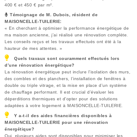
400 € et 450 € par m².
Témoignage de M. Dubois, résident de
MAISONCELLE-TUILERIE
:
« En cherchant à optimiser la performance énergétique de
ma maison ancienne, j’ai réalisé une rénovation complète.
Les conseils reçus et les travaux effectués ont été à la
hauteur de mes attentes. »
Quels travaux sont couramment effectués lors
d’une rénovation énergétique?
La rénovation énergétique peut inclure l’isolation des murs,
des combles et des planchers, l’installation de fenêtres à
double ou triple vitrage, et la mise en place d’un système
de chauffage performant. Il est crucial d’évaluer les
déperditions thermiques et d’opter pour des solutions
adaptées à votre logement à
MAISONCELLE-TUILERIE
.
Y a-t-il des aides financières disponibles à
MAISONCELLE-TUILERIE
pour une rénovation
énergétique?
Oui, plusieurs aides sont disponibles pour minimiser les