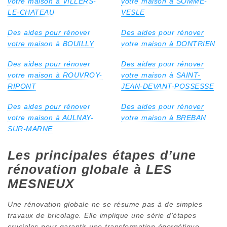
votre maison à VILLERS-
votre maison à SOMME-
LE-CHATEAU
VESLE
Des aides pour rénover
Des aides pour rénover
votre maison à BOUILLY
votre maison à DONTRIEN
Des aides pour rénover
Des aides pour rénover
votre maison à ROUVROY-
votre maison à SAINT-
RIPONT
JEAN-DEVANT-POSSESSE
Des aides pour rénover
Des aides pour rénover
votre maison à AULNAY-
votre maison à BREBAN
SUR-MARNE
Les principales étapes d’une
rénovation globale à LES
MESNEUX
Une rénovation globale ne se résume pas à de simples
travaux de bricolage. Elle implique une série d’étapes
cruciales pour garantir une transformation énergétique