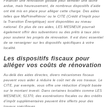
Financer une rénovation globale peut sembler une tâche
ardue, mais heureusement, de nombreux dispositifs d’aide
ont été mis en place pour alléger cette charge. Des aides
telles que MaPrimeRénov’ ou le CITE (Crédit d’Impôt pour
la Transition Énergétique) sont disponibles au niveau
national. En plus de ces aides, LES MESNEUX pourrait
également offrir des subventions ou des prêts à taux zéro
pour soutenir les projets de rénovation. Il est donc essentiel
de se renseigner sur les dispositifs spécifiques à votre
localité.
Les dispositifs fiscaux pour
alléger vos coûts de rénovation
Au-delà des aides directes, divers mécanismes fiscaux
peuvent vous aider à réduire le coût net de vos travaux. Le
CITE, par exemple, vous offre une réduction d’impôt basée
sur le montant investi. Dans certaines localités comme LES
MESNEUX; 51370, des exonérations fiscales ou des crédits
d’impôt supplémentaires peuvent être offerts pour des
travaux spécifiques.