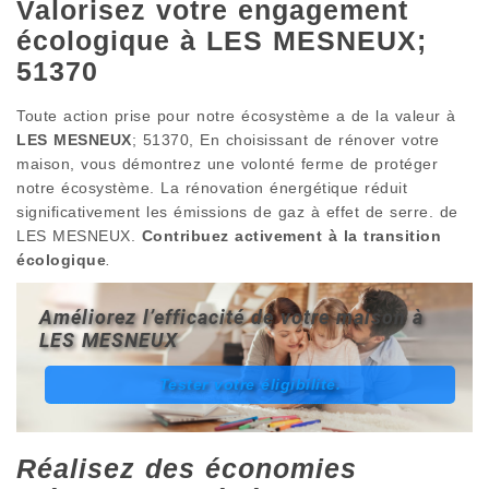
Valorisez votre engagement
écologique à LES MESNEUX;
51370
Toute action prise pour notre écosystème a de la valeur à
LES MESNEUX
; 51370, En choisissant de rénover votre
maison, vous démontrez une volonté ferme de protéger
notre écosystème. La rénovation énergétique réduit
significativement les émissions de gaz à effet de serre. de
LES MESNEUX.
Contribuez activement à la transition
écologique
.
Améliorez l’efficacité de votre maison à
LES MESNEUX
Tester votre éligibilité.
Réalisez des économies