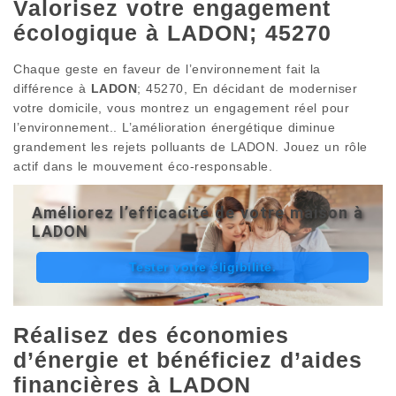
Valorisez votre engagement
écologique à LADON; 45270
Chaque geste en faveur de l’environnement fait la
différence à
LADON
; 45270, En décidant de moderniser
votre domicile, vous montrez un engagement réel pour
l’environnement.. L’amélioration énergétique diminue
grandement les rejets polluants de LADON. Jouez un rôle
actif dans le mouvement éco-responsable.
Améliorez l’efficacité de votre maison à
LADON
Tester votre éligibilité.
Réalisez des économies
d’énergie et bénéficiez d’aides
financières à LADON