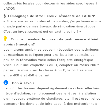
collectivités locales pour découvrir les aides spécifiques à
LADON
.
Témoignage de Mme Leroux, résidente de
LADON
:
« Grâce aux aides locales et nationales, j’ai pu financer une
grande partie de mes travaux de rénovation énergétique.
C’est un investissement qui en vaut la peine ! »
Comment évaluer le niveau de performance atteint
après rénovation?
Les maisons anciennes peuvent nécessiter des techniques
et matériaux spécifiques pour une isolation optimale. Le
prix de la rénovation varie selon l’étiquette énergétique
visée. Pour une étiquette C ou D, comptez au moins 200 €
par m². Si vous visez la classe A ou B, le coût se situe
entre 400 € et 450 € par m².
Bon à savoir :
Le coût des travaux dépend également des choix effectués
: type d’isolation, remplacement des fenêtres, installation
d’un nouveau système de chauffage, etc. Il est essentiel de
comparer les devis et de faire appel à des professionnels