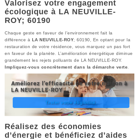
Valorisez votre engagement
écologique à LA NEUVILLE-
ROY; 60190
Chaque geste en faveur de l’environnement fait la
différence à
LA NEUVILLE-ROY
; 60190, En optant pour la
restauration de votre résidence, vous marquez un pas fort
en faveur de la planète. L’amélioration énergétique diminue
grandement les rejets polluants de LA NEUVILLE-ROY.
Impliquez-vous concrètement dans la démarche verte
.
Améliorez l’efficacité de votre maison à
LA NEUVILLE-ROY
Tester votre éligibilité.
Réalisez des économies
d’énergie et bénéficiez d’aides