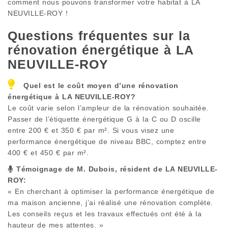
comment nous pouvons transformer votre habitat à LA
NEUVILLE-ROY !
Questions fréquentes sur la
rénovation énergétique à
LA
NEUVILLE-ROY
Quel est le coût moyen d’une rénovation
énergétique à
LA NEUVILLE-ROY
?
Le coût varie selon l’ampleur de la rénovation souhaitée.
Passer de l’étiquette énergétique G à la C ou D oscille
entre 200 € et 350 € par m². Si vous visez une
performance énergétique de niveau BBC, comptez entre
400 € et 450 € par m².
Témoignage de M. Dubois, résident de
LA NEUVILLE-
ROY
:
« En cherchant à optimiser la performance énergétique de
ma maison ancienne, j’ai réalisé une rénovation complète.
Les conseils reçus et les travaux effectués ont été à la
hauteur de mes attentes. »