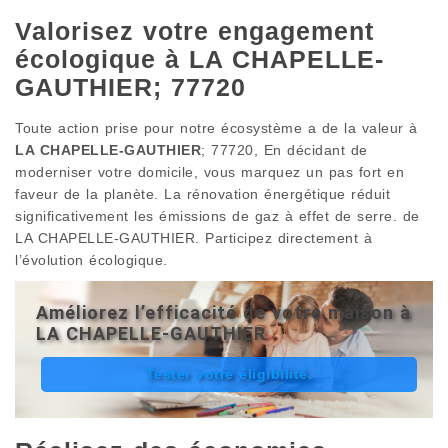
Valorisez votre engagement
écologique à LA CHAPELLE-
GAUTHIER; 77720
Toute action prise pour notre écosystème a de la valeur à
LA CHAPELLE-GAUTHIER
; 77720, En décidant de
moderniser votre domicile, vous marquez un pas fort en
faveur de la planète. La rénovation énergétique réduit
significativement les émissions de gaz à effet de serre. de
LA CHAPELLE-GAUTHIER. Participez directement à
l’évolution écologique.
Améliorez l’efficacité de votre maison à
LA CHAPELLE-GAUTHIER
Tester votre éligibilité.