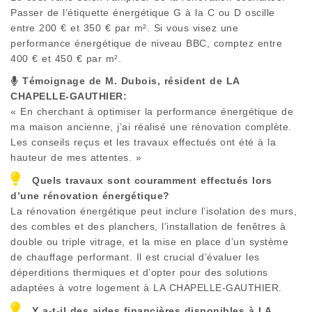
Passer de l’étiquette énergétique G à la C ou D oscille
entre 200 € et 350 € par m². Si vous visez une
performance énergétique de niveau BBC, comptez entre
400 € et 450 € par m².
Témoignage de M. Dubois, résident de
LA
CHAPELLE-GAUTHIER
:
« En cherchant à optimiser la performance énergétique de
ma maison ancienne, j’ai réalisé une rénovation complète.
Les conseils reçus et les travaux effectués ont été à la
hauteur de mes attentes. »
Quels travaux sont couramment effectués lors
d’une rénovation énergétique?
La rénovation énergétique peut inclure l’isolation des murs,
des combles et des planchers, l’installation de fenêtres à
double ou triple vitrage, et la mise en place d’un système
de chauffage performant. Il est crucial d’évaluer les
déperditions thermiques et d’opter pour des solutions
adaptées à votre logement à
LA CHAPELLE-GAUTHIER
.
Y a-t-il des aides financières disponibles à
LA