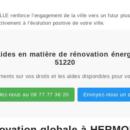
 renforce l’engagement de la ville vers un futur plus 
ivement à l’évolution positive de votre ville.
 aides en matière de rénovation én
51220
ents sur vos droits et les aides disponibles pour vo
lez-nous au 09 77 77 36 20
Envoyez-nous un e
novation globale à HERM