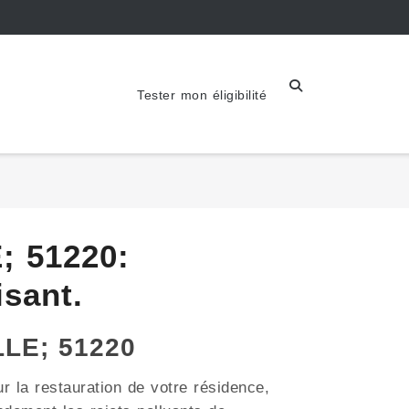
Tester mon éligibilité
; 51220:
sant.
LLE; 51220
r la restauration de votre résidence,