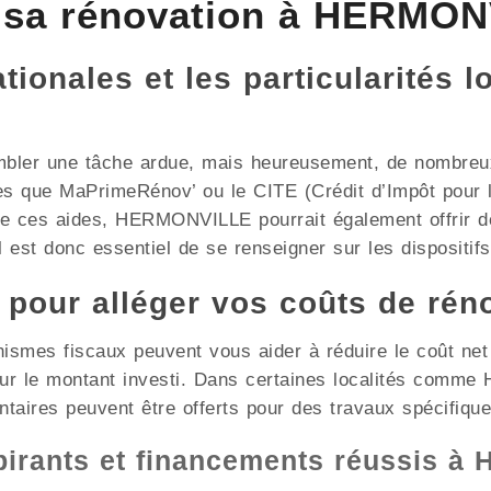
 sa rénovation à HERMON
ionales et les particularités l
mbler une tâche ardue, mais heureusement, de nombreux 
les que MaPrimeRénov’ ou le CITE (Crédit d’Impôt pour l
 de ces aides, HERMONVILLE pourrait également offrir d
l est donc essentiel de se renseigner sur les dispositifs
x pour alléger vos coûts de rén
nismes fiscaux peuvent vous aider à réduire le coût ne
 sur le montant investi. Dans certaines localités com
ntaires peuvent être offerts pour des travaux spécifique
spirants et financements réussis 