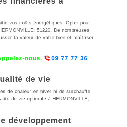
es financières à
oitié vos coûts énergétiques. Opter pour
e à HERMONVILLE; 51220, De nombreuses
usser la valeur de votre bien et maîtriser
 Appelez-nous.
09 77 77 36
ualité de vie
es de chaleur en hiver ni de surchauffe
qualité de vie optimale à HERMONVILLE;
de développement