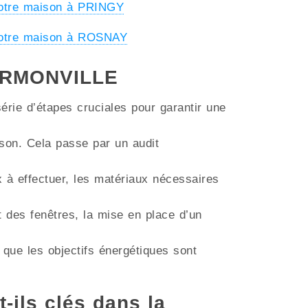
votre maison à PRINGY
votre maison à ROSNAY
 HERMONVILLE
érie d’étapes cruciales pour garantir une
aison. Cela passe par un audit
ux à effectuer, les matériaux nécessaires
t des fenêtres, la mise en place d’un
 que les objectifs énergétiques sont
t-ils clés dans la