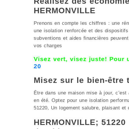
Réalisez des économies
HERMONVILLE
Prenons en compte les chiffres : une réno
une isolation renforcée et des disposi
subventions et aides financières peuvent 
vos charges
Visez vert, visez juste! Pour
20
Misez sur le bien-être
Être dans une maison mise à jour, c’est 
en été. Optez pour une isolation perfor
51220, Un logement salubre, plaisant et
HERMONVILLE; 51220 e