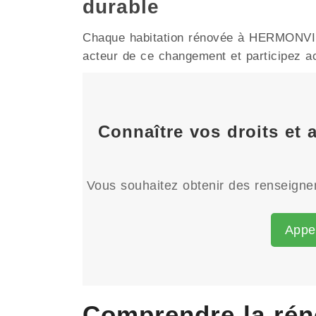
durable
Chaque habitation rénovée à HERMONVILLE
acteur de ce changement et participez act
Connaître vos droits et
Vous souhaitez obtenir des renseignem
Appe
Comprendre la ré