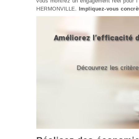
vous montrez un engagement réel pour l’e
HERMONVILLE.
Impliquez-vous concrè
Améliorez l’efficacit
Découvrez les critère