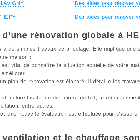
 FLAVIGNY
Des aides pour rénover 
 CHEPY
Des aides pour rénover 
s d’une rénovation globale à
à de simples travaux de bricolage. Elle implique une s
otre maison :
 est vital de connaître la situation actuelle de votre m
 améliorer.
un plan de rénovation est élaboré. Il détaille les trava
ut inclure l’isolation des murs, du toit, le remplacemen
lation, entre autres.
x, une nouvelle évaluation est effectuée pour s’assurer
 ventilation et le chauffage son