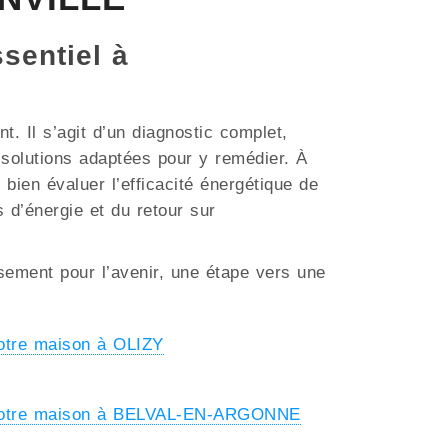
ssentiel à
. Il s’agit d’un diagnostic complet,
s solutions adaptées pour y remédier. À
bien évaluer l’efficacité énergétique de
s d’énergie et du retour sur
ssement pour l’avenir, une étape vers une
otre maison à OLIZY
 votre maison à BELVAL-EN-ARGONNE