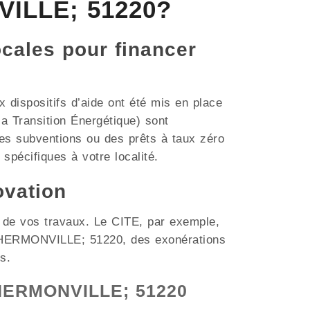
VILLE; 51220?
ocales pour financer
dispositifs d’aide ont été mis en place
a Transition Énergétique) sont
es subventions ou des prêts à taux zéro
 spécifiques à votre localité.
ovation
t de vos travaux. Le CITE, par exemple,
me HERMONVILLE; 51220, des exonérations
s.
à HERMONVILLE; 51220