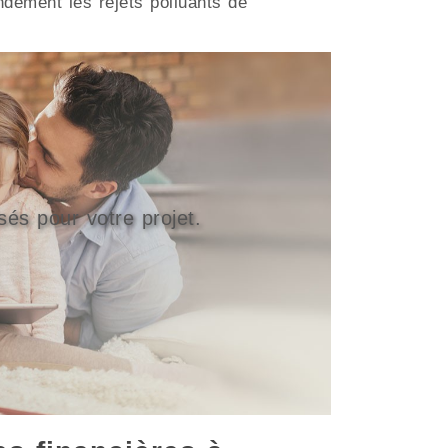
dement les rejets polluants de
sés pour votre projet.