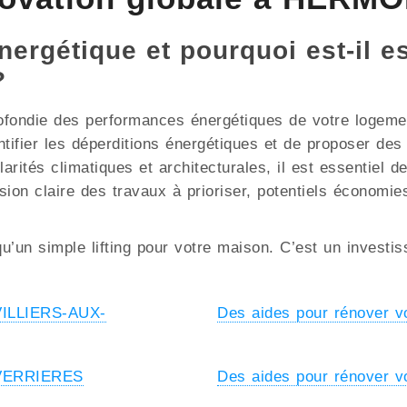
nergétique et pourquoi est-il e
?
ofondie des performances énergétiques de votre logement
ntifier les déperditions énergétiques et de proposer de
és climatiques et architecturales, il est essentiel de 
sion claire des travaux à prioriser, potentiels économie
u’un simple lifting pour votre maison. C’est un investi
 VILLIERS-AUX-
Des aides pour rénover v
à VERRIERES
Des aides pour rénover