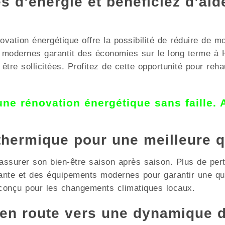
 d’énergie et bénéficiez d’aid
vation énergétique offre la possibilité de réduire de m
tifs modernes garantit des économies sur le long term
être sollicitées. Profitez de cette opportunité pour reha
 une rénovation énergétique sans faille.
 thermique pour une meilleure q
assurer son bien-être saison après saison. Plus de pert
mante et des équipements modernes pour garantir une 
 conçu pour les changements climatiques locaux.
n route vers une dynamique 