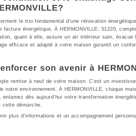
 HERMONVILLE?
e forment le trio fondamental d’une rénovation énergétiqu
re facture énergétique. À HERMONVILLE; 51220, compte 
ation, quant à elle, assure un air intérieur sain, évacue
ge efficace et adapté à votre maison garantit un confor
renforcer son avenir à HERMO
mple remise à neuf de votre maison. C’est un investisse
on de notre environnement. À HERMONVILLE, chaque mais
s, entamez dès aujourd’hui votre transformation énergé
 cette démarche.
enir plus d’informations et un accompagnement personna