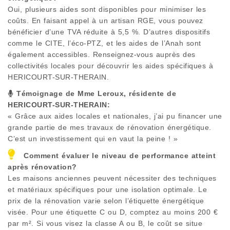
Oui, plusieurs aides sont disponibles pour minimiser les
coûts. En faisant appel à un artisan RGE, vous pouvez
bénéficier d’une TVA réduite à 5,5 %. D’autres dispositifs
comme le CITE, l’éco-PTZ, et les aides de l’Anah sont
également accessibles. Renseignez-vous auprès des
collectivités locales pour découvrir les aides spécifiques à
HERICOURT-SUR-THERAIN
.
Témoignage de Mme Leroux, résidente de
HERICOURT-SUR-THERAIN
:
« Grâce aux aides locales et nationales, j’ai pu financer une
grande partie de mes travaux de rénovation énergétique.
C’est un investissement qui en vaut la peine ! »
Comment évaluer le niveau de performance atteint
après rénovation?
Les maisons anciennes peuvent nécessiter des techniques
et matériaux spécifiques pour une isolation optimale. Le
prix de la rénovation varie selon l’étiquette énergétique
visée. Pour une étiquette C ou D, comptez au moins 200 €
par m². Si vous visez la classe A ou B, le coût se situe