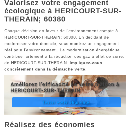
Valorisez votre engagement
écologique à HERICOURT-SUR-
THERAIN; 60380
Chaque décision en faveur de l’environnement compte à
HERICOURT-SUR-THERAIN
; 60380, En décidant de
moderniser votre domicile, vous montrez un engagement
réel pour l’environnement.. La modernisation énergétique
contribue fortement à la réduction des gaz à effet de serre.
de HERICOURT-SUR-THERAIN.
Impliquez-vous
concrètement dans la démarche verte
.
Améliorez l’efficacité de votre maison à
HERICOURT-SUR-THERAIN
Tester votre éligibilité.
Réalisez des économies