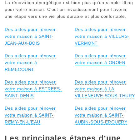
La rénovation énergétique est bien plus qu’un simple lifting
pour votre maison. C’est un investissement pour l’avenir,
une étape vers une vie plus durable et plus confortable.
Des aides pour rénover
Des aides pour rénover
votre maison à SAINT-
votre maison à VILLERS-
JEAN-AUX-BOIS
VERMONT
Des aides pour rénover
Des aides pour rénover
votre maison à
votre maison à OROER
REMECOURT
Des aides pour rénover
Des aides pour rénover
votre maison à ESTREES-
votre maison à LA
SAINT-DENIS
VILLENEUVE-SOUS-THURY
Des aides pour rénover
Des aides pour rénover
votre maison à SAINT-
votre maison à SAINT-
REMY-EN-L'EAU
AUBIN-SOUS-ERQUERY
Les principales étapes d’une