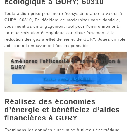
écologique à GURY; 60310
Toute action prise pour notre écosystème a de la valeur à
GURY
; 60310, En décidant de moderniser votre domicile,
vous montrez un engagement réel pour l’environnement..
La modernisation énergétique contribue fortement à la
réduction des gaz à effet de serre. de GURY. Jouez un rôle
actif dans le mouvement éco-responsable.
Améliorez l’efficacité de votre maison à
GURY
Tester votre éligibilité.
Réalisez des économies
d’énergie et bénéficiez d’aides
financières à GURY
Examinons les données : une mise à niveau énergétique