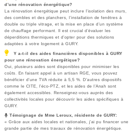
d’une rénovation énergétique?
La rénovation énergétique peut inclure l’isolation des murs,
des combles et des planchers, l’installation de fenêtres à
double ou triple vitrage, et la mise en place d’un système
de chauffage performant. Il est crucial d’évaluer les
déperditions thermiques et d’opter pour des solutions
adaptées à votre logement à
GURY
.
Y a-t-il des aides financières disponibles à
GURY
pour une rénovation énergétique?
Oui, plusieurs aides sont disponibles pour minimiser les
coûts. En faisant appel à un artisan RGE, vous pouvez
bénéficier d’une TVA réduite à 5,5 %. D’autres dispositifs
comme le CITE, l’éco-PTZ, et les aides de l’Anah sont
également accessibles. Renseignez-vous auprès des
collectivités locales pour découvrir les aides spécifiques à
GURY
.
Témoignage de Mme Leroux, résidente de
GURY
:
« Grâce aux aides locales et nationales, j’ai pu financer une
grande partie de mes travaux de rénovation énergétique.