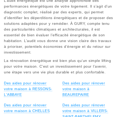
L’audit énergétique est une analyse approfondie des
performances énergétiques de votre logement. Il s’agit d’un
diagnostic complet, réalisé par des experts, qui permet
d’identifier les déperditions énergétiques et de proposer des
solutions adaptées pour y remédier. À GURY, compte tenu
des particularités climatiques et architecturales, il est
essentiel de bien évaluer l’efficacité énergétique de son
habitation. L’audit vous donne une vision claire des travaux
à prioriser, potentiels économies d’énergie et du retour sur
investissement.
La rénovation énergétique est bien plus qu’un simple lifting
pour votre maison. C’est un investissement pour l’avenir,
une étape vers une vie plus durable et plus confortable.
Des aides pour rénover
Des aides pour rénover
votre maison à RESSONS-
votre maison à
L'ABBAYE
BEAUREPAIRE
Des aides pour rénover
Des aides pour rénover
votre maison à CHELLES
votre maison à VILLERS-
SAINT-BARTHELEMY