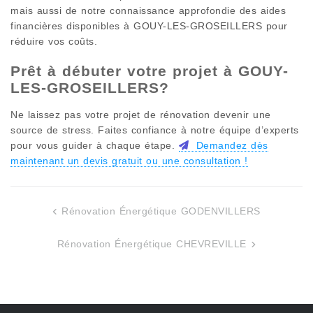
mais aussi de notre connaissance approfondie des aides
financières disponibles à
GOUY-LES-GROSEILLERS
pour
réduire vos coûts.
Prêt à débuter votre projet à
GOUY-
LES-GROSEILLERS
?
Ne laissez pas votre projet de rénovation devenir une
source de stress. Faites confiance à notre équipe d’experts
pour vous guider à chaque étape.
Demandez dès
maintenant un devis gratuit ou une consultation !
Rénovation Énergétique GODENVILLERS
Navigation
de
Rénovation Énergétique CHEVREVILLE
l’article