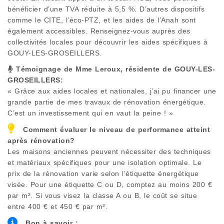
bénéficier d’une TVA réduite à 5,5 %. D’autres dispositifs
comme le CITE, l’éco-PTZ, et les aides de l’Anah sont
également accessibles. Renseignez-vous auprès des
collectivités locales pour découvrir les aides spécifiques à
GOUY-LES-GROSEILLERS
.
Témoignage de Mme Leroux, résidente de
GOUY-LES-
GROSEILLERS
:
« Grâce aux aides locales et nationales, j’ai pu financer une
grande partie de mes travaux de rénovation énergétique.
C’est un investissement qui en vaut la peine ! »
Comment évaluer le niveau de performance atteint
après rénovation?
Les maisons anciennes peuvent nécessiter des techniques
et matériaux spécifiques pour une isolation optimale. Le
prix de la rénovation varie selon l’étiquette énergétique
visée. Pour une étiquette C ou D, comptez au moins 200 €
par m². Si vous visez la classe A ou B, le coût se situe
entre 400 € et 450 € par m².
Bon à savoir :