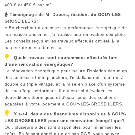
400 € et 450 € par m².
Témoignage de M. Dubois, résident de
GOUY-LES-
GROSEILLERS
:
« En cherchant à optimiser la performance énergétique de
ma maison ancienne, j’ai réalisé une rénovation complète.
Les conseils reçus et les travaux effectués ont été à la
hauteur de mes attentes. »
Quels travaux sont couramment effectués lors
d’une rénovation énergétique?
La rénovation énergétique peut inclure l’isolation des murs,
des combles et des planchers, l’installation de fenêtres à
double ou triple vitrage, et la mise en place d’un système
de chauffage performant. Il est crucial d’évaluer les
déperditions thermiques et d’opter pour des solutions
adaptées à votre logement à
GOUY-LES-GROSEILLERS
.
Y a-t-il des aides financières disponibles à
GOUY-
LES-GROSEILLERS
pour une rénovation énergétique?
Oui, plusieurs aides sont disponibles pour minimiser les
coûts. En faisant appel à un artisan RGE, vous pouvez