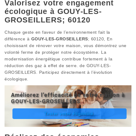
Valorisez votre engagement
écologique à GOUY-LES-
GROSEILLERS; 60120
Chaque geste en faveur de l’environnement fait la
différence à
GOUY-LES-GROSEILLERS
; 60120, En
choisissant de rénover votre maison, vous démontrez une
volonté ferme de protéger notre écosystème. La
modernisation énergétique contribue fortement à la
réduction des gaz à effet de serre. de GOUY-LES-
GROSEILLERS. Participez directement à l’évolution
écologique.
Améliorez l’efficacité de votre maison à
GOUY-LES-GROSEILLERS
Tester votre éligibilité.