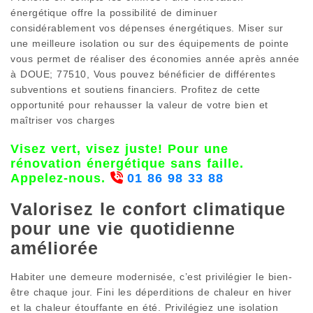
énergétique offre la possibilité de diminuer
considérablement vos dépenses énergétiques. Miser sur
une meilleure isolation ou sur des équipements de pointe
vous permet de réaliser des économies année après année
à DOUE; 77510, Vous pouvez bénéficier de différentes
subventions et soutiens financiers. Profitez de cette
opportunité pour rehausser la valeur de votre bien et
maîtriser vos charges
Visez vert, visez juste! Pour une
rénovation énergétique sans faille.
Appelez-nous.
01 86 98 33 88
Valorisez le confort climatique
pour une vie quotidienne
améliorée
Habiter une demeure modernisée, c’est privilégier le bien-
être chaque jour. Fini les déperditions de chaleur en hiver
et la chaleur étouffante en été. Privilégiez une isolation