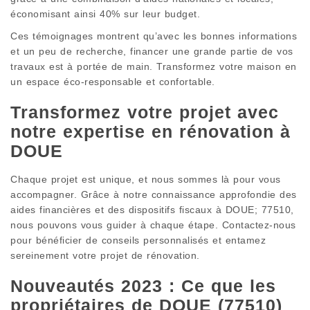
économisant ainsi 40% sur leur budget.
Ces témoignages montrent qu’avec les bonnes informations
et un peu de recherche, financer une grande partie de vos
travaux est à portée de main. Transformez votre maison en
un espace éco-responsable et confortable.
Transformez votre projet avec
notre expertise en rénovation à
DOUE
Chaque projet est unique, et nous sommes là pour vous
accompagner. Grâce à notre connaissance approfondie des
aides financières et des dispositifs fiscaux à DOUE; 77510,
nous pouvons vous guider à chaque étape. Contactez-nous
pour bénéficier de conseils personnalisés et entamez
sereinement votre projet de rénovation.
Nouveautés 2023 : Ce que les
propriétaires de DOUE (77510)