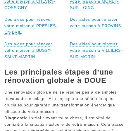
votre maison à CHEVRY-
votre maison à MORET-
COSSIGNY
SUR-LOING
Des aides pour rénover
Des aides pour rénover
votre maison à PRESLES-
votre maison à PROVINS
EN-BRIE
Des aides pour rénover
Des aides pour rénover
votre maison à BUSSY-
votre maison à VILLIERS-
SAINT-MARTIN
SUR-MORIN
Les principales étapes d’une
rénovation globale à DOUE
Une rénovation globale ne se résume pas à de simples
travaux de bricolage. Elle implique une série d’étapes
cruciales pour garantir une transformation énergétique
efficace de votre maison :
Diagnostic initial
: Avant toute chose, il est vital de
connaître la situation actuelle de votre maison. Cela passe
par un audit énergétique, qui déterminera les zones à