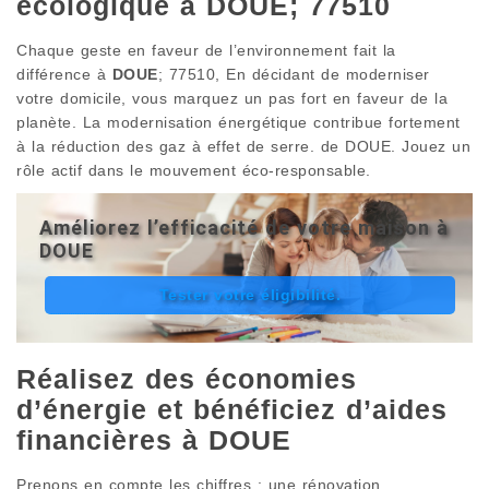
écologique à DOUE; 77510
Chaque geste en faveur de l’environnement fait la
différence à
DOUE
; 77510, En décidant de moderniser
votre domicile, vous marquez un pas fort en faveur de la
planète. La modernisation énergétique contribue fortement
à la réduction des gaz à effet de serre. de DOUE. Jouez un
rôle actif dans le mouvement éco-responsable.
Améliorez l’efficacité de votre maison à
DOUE
Tester votre éligibilité.
Réalisez des économies
d’énergie et bénéficiez d’aides
financières à DOUE
Prenons en compte les chiffres : une rénovation