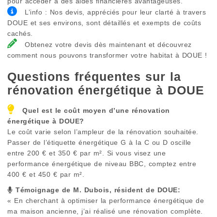
pour accéder à des aides financières avantageuses.
L’info : Nos devis, appréciés pour leur clarté à travers
DOUE et ses environs, sont détaillés et exempts de coûts
cachés.
Obtenez votre devis dès maintenant et découvrez
comment nous pouvons transformer votre habitat à DOUE !
Questions fréquentes sur la
rénovation énergétique à
DOUE
Quel est le coût moyen d’une rénovation
énergétique à
DOUE
?
Le coût varie selon l’ampleur de la rénovation souhaitée.
Passer de l’étiquette énergétique G à la C ou D oscille
entre 200 € et 350 € par m². Si vous visez une
performance énergétique de niveau BBC, comptez entre
400 € et 450 € par m².
Témoignage de M. Dubois, résident de
DOUE
:
« En cherchant à optimiser la performance énergétique de
ma maison ancienne, j’ai réalisé une rénovation complète.