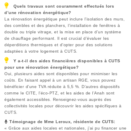
Quels travaux sont couramment effectués lors
d’une rénovation énergétique?
La rénovation énergétique peut inclure l’isolation des murs,
des combles et des planchers, l’installation de fenêtres à
double ou triple vitrage, et la mise en place d’un système
de chauffage performant. Il est crucial d’évaluer les
déperditions thermiques et d’opter pour des solutions
adaptées à votre logement à
CUTS
.
Y a-t-il des aides financières disponibles à
CUTS
pour une rénovation énergétique?
Oui, plusieurs aides sont disponibles pour minimiser les
coûts. En faisant appel à un artisan RGE, vous pouvez
bénéficier d’une TVA réduite à 5,5 %. D’autres dispositifs
comme le CITE, l’éco-PTZ, et les aides de l’Anah sont
également accessibles. Renseignez-vous auprès des
collectivités locales pour découvrir les aides spécifiques à
CUTS
.
Témoignage de Mme Leroux, résidente de
CUTS
:
« Grâce aux aides locales et nationales, j’ai pu financer une