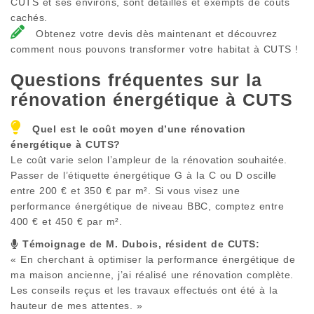
CUTS et ses environs, sont détaillés et exempts de coûts
cachés.
Obtenez votre devis dès maintenant et découvrez
comment nous pouvons transformer votre habitat à CUTS !
Questions fréquentes sur la
rénovation énergétique à
CUTS
Quel est le coût moyen d’une rénovation
énergétique à
CUTS
?
Le coût varie selon l’ampleur de la rénovation souhaitée.
Passer de l’étiquette énergétique G à la C ou D oscille
entre 200 € et 350 € par m². Si vous visez une
performance énergétique de niveau BBC, comptez entre
400 € et 450 € par m².
Témoignage de M. Dubois, résident de
CUTS
:
« En cherchant à optimiser la performance énergétique de
ma maison ancienne, j’ai réalisé une rénovation complète.
Les conseils reçus et les travaux effectués ont été à la
hauteur de mes attentes. »