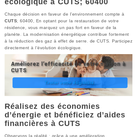
écologique à CUTS; 60400
Chaque décision en faveur de l’environnement compte à
CUTS
; 60400, En optant pour la restauration de votre
résidence, vous marquez un pas fort en faveur de la
planète. La modernisation énergétique contribue fortement
à la réduction des gaz à effet de serre. de CUTS. Participez
directement à l’évolution écologique.
Améliorez l’efficacité de votre maison à
CUTS
Tester votre éligibilité.
Réalisez des économies
d’énergie et bénéficiez d’aides
financières à CUTS
Observons la réalité : grâce à une amélioration