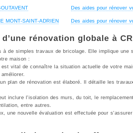
à BOUTAVENT
Des aides pour rénover 
à LE MONT-SAINT-ADRIEN
Des aides pour rénover 
es d’une rénovation globale à
à de simples travaux de bricolage. Elle implique une s
otre maison :
 est vital de connaître la situation actuelle de votre m
 améliorer.
un plan de rénovation est élaboré. Il détaille les trava
ut inclure l’isolation des murs, du toit, le remplacemen
lation, entre autres.
x, une nouvelle évaluation est effectuée pour s’assurer