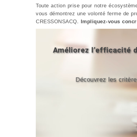
Toute action prise pour notre écosystèm
vous démontrez une volonté ferme de pro
CRESSONSACQ.
Impliquez-vous concr
Améliorez l’efficacit
Découvrez les critère