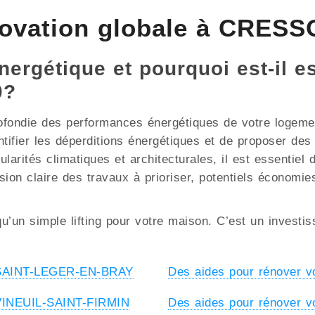
novation globale à CRE
nergétique et pourquoi est-il e
0?
ofondie des performances énergétiques de votre logement
ntifier les déperditions énergétiques et de proposer de
tés climatiques et architecturales, il est essentiel de
sion claire des travaux à prioriser, potentiels économie
u’un simple lifting pour votre maison. C’est un investi
à SAINT-LEGER-EN-BRAY
Des aides pour rénover
 VINEUIL-SAINT-FIRMIN
Des aides pour rénover 