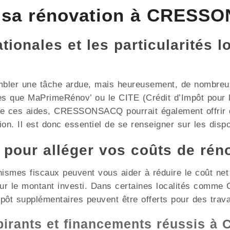
 sa rénovation à CRESS
ionales et les particularités l
mbler une tâche ardue, mais heureusement, de nombreux 
les que MaPrimeRénov’ ou le CITE (Crédit d’Impôt pour l
 de ces aides, CRESSONSACQ pourrait également offrir 
on. Il est donc essentiel de se renseigner sur les dispos
x pour alléger vos coûts de rén
nismes fiscaux peuvent vous aider à réduire le coût ne
 sur le montant investi. Dans certaines localités co
mpôt supplémentaires peuvent être offerts pour des trav
spirants et financements réussis