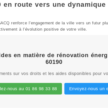
en route vers une dynamique
 renforce l’engagement de la ville vers un futur plus
ivement à l’évolution positive de votre ville.
 aides en matière de rénovation én
60190
ents sur vos droits et les aides disponibles pour vo
lez-nous au 01 86 98 33 88
Envoyez-nous un e