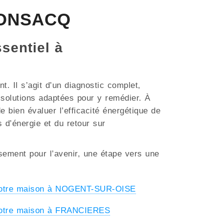
SSONSACQ
ssentiel à
. Il s’agit d’un diagnostic complet,
s solutions adaptées pour y remédier. À
 bien évaluer l’efficacité énergétique de
s d’énergie et du retour sur
ssement pour l’avenir, une étape vers une
 votre maison à NOGENT-SUR-OISE
votre maison à FRANCIERES