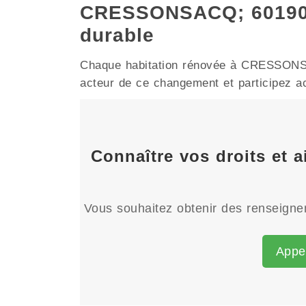
CRESSONSACQ; 60190 
durable
Chaque habitation rénovée à CRESSONSACQ
acteur de ce changement et participez act
Connaître vos droits et
Vous souhaitez obtenir des renseignem
Appe