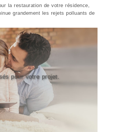
ur la restauration de votre résidence,
inue grandement les rejets polluants de
sés pour votre projet.