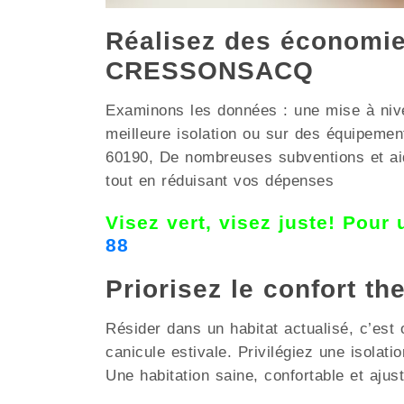
Réalisez des économies
CRESSONSACQ
Examinons les données : une mise à nive
meilleure isolation ou sur des équipe
60190, De nombreuses subventions et aide
tout en réduisant vos dépenses
Visez vert, visez juste! Pour
88
Priorisez le confort th
Résider dans un habitat actualisé, c’est 
canicule estivale. Privilégiez une isol
Une habitation saine, confortable et ajus