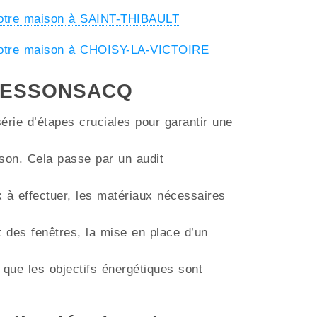
votre maison à SAINT-THIBAULT
votre maison à CHOISY-LA-VICTOIRE
 CRESSONSACQ
érie d’étapes cruciales pour garantir une
aison. Cela passe par un audit
ux à effectuer, les matériaux nécessaires
t des fenêtres, la mise en place d’un
 que les objectifs énergétiques sont