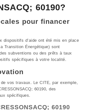
ONSACQ; 60190?
ocales pour financer
dispositifs d’aide ont été mis en place
a Transition Énergétique) sont
des subventions ou des prêts à taux
itifs spécifiques à votre localité.
ovation
t de vos travaux. Le CITE, par exemple,
mme CRESSONSACQ; 60190, des
aux spécifiques.
 à CRESSONSACQ; 60190