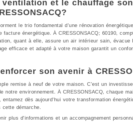
 ventilation et le chauffage son
à CRESSONSACQ?
e forment le trio fondamental d’une rénovation énergétiqu
re facture énergétique. À CRESSONSACQ; 60190, compte
ation, quant à elle, assure un air intérieur sain, évacue
ge efficace et adapté à votre maison garantit un confor
 renforcer son avenir à CRES
mple remise à neuf de votre maison. C’est un investisse
on de notre environnement. À CRESSONSACQ, chaque mai
s, entamez dès aujourd’hui votre transformation énergé
 cette démarche.
enir plus d’informations et un accompagnement personna