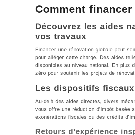
Comment financer
Découvrez les aides nat
vos travaux
Financer une rénovation globale peut se
pour alléger cette charge. Des aides tel
disponibles au niveau national. En plus
zéro pour soutenir les projets de rénovati
Les dispositifs fiscau
Au-delà des aides directes, divers méca
vous offre une réduction d’impôt basée
exonérations fiscales ou des crédits d’i
Retours d’expérience in