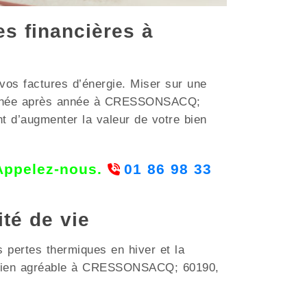
es financières à
os factures d’énergie. Miser sur une
s année après année à CRESSONSACQ;
t d’augmenter la valeur de votre bien
 Appelez-nous.
01 86 98 33
ité de vie
s pertes thermiques en hiver et la
uotidien agréable à CRESSONSACQ; 60190,