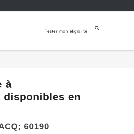
Tester mon éligibilité
e à
disponibles en
SACQ; 60190