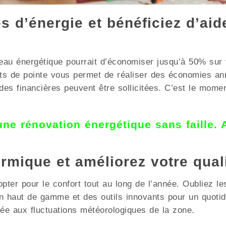
 d’énergie et bénéficiez d’aid
au énergétique pourrait d’économiser jusqu’à 50% sur v
ments de pointe vous permet de réaliser des économie
s financières peuvent être sollicitées. C’est le momen
 une rénovation énergétique sans faille.
ermique et améliorez votre qual
opter pour le confort tout au long de l’année. Oubliez le
ation haut de gamme et des outils innovants pour un q
tée aux fluctuations météorologiques de la zone.