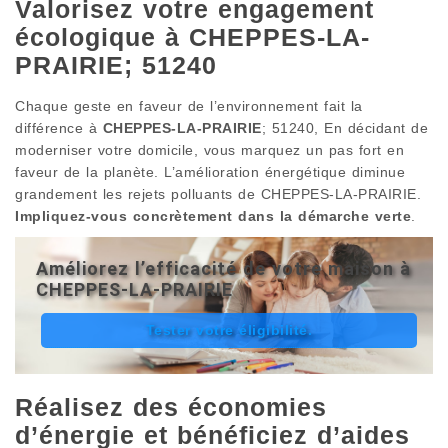
Valorisez votre engagement
écologique à CHEPPES-LA-
PRAIRIE; 51240
Chaque geste en faveur de l’environnement fait la
différence à
CHEPPES-LA-PRAIRIE
; 51240, En décidant de
moderniser votre domicile, vous marquez un pas fort en
faveur de la planète. L’amélioration énergétique diminue
grandement les rejets polluants de CHEPPES-LA-PRAIRIE.
Impliquez-vous concrètement dans la démarche verte
.
Améliorez l’efficacité de votre maison à
CHEPPES-LA-PRAIRIE
Tester votre éligibilité.
Réalisez des économies
d’énergie et bénéficiez d’aides