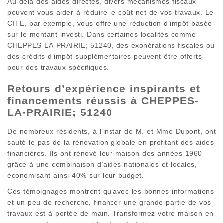
Au-delà des aides directes, divers mécanismes fiscaux
peuvent vous aider à réduire le coût net de vos travaux. Le
CITE, par exemple, vous offre une réduction d’impôt basée
sur le montant investi. Dans certaines localités comme
CHEPPES-LA-PRAIRIE; 51240, des exonérations fiscales ou
des crédits d’impôt supplémentaires peuvent être offerts
pour des travaux spécifiques.
Retours d’expérience inspirants et
financements réussis à CHEPPES-
LA-PRAIRIE; 51240
De nombreux résidents, à l’instar de M. et Mme Dupont, ont
sauté le pas de la rénovation globale en profitant des aides
financières. Ils ont rénové leur maison des années 1960
grâce à une combinaison d’aides nationales et locales,
économisant ainsi 40% sur leur budget.
Ces témoignages montrent qu’avec les bonnes informations
et un peu de recherche, financer une grande partie de vos
travaux est à portée de main. Transformez votre maison en