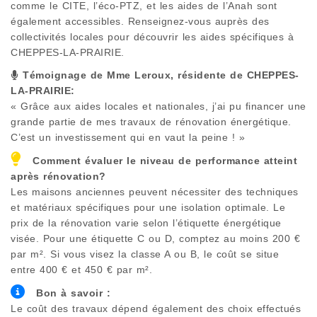
comme le CITE, l’éco-PTZ, et les aides de l’Anah sont
également accessibles. Renseignez-vous auprès des
collectivités locales pour découvrir les aides spécifiques à
CHEPPES-LA-PRAIRIE
.
Témoignage de Mme Leroux, résidente de
CHEPPES-
LA-PRAIRIE
:
« Grâce aux aides locales et nationales, j’ai pu financer une
grande partie de mes travaux de rénovation énergétique.
C’est un investissement qui en vaut la peine ! »
Comment évaluer le niveau de performance atteint
après rénovation?
Les maisons anciennes peuvent nécessiter des techniques
et matériaux spécifiques pour une isolation optimale. Le
prix de la rénovation varie selon l’étiquette énergétique
visée. Pour une étiquette C ou D, comptez au moins 200 €
par m². Si vous visez la classe A ou B, le coût se situe
entre 400 € et 450 € par m².
Bon à savoir :
Le coût des travaux dépend également des choix effectués