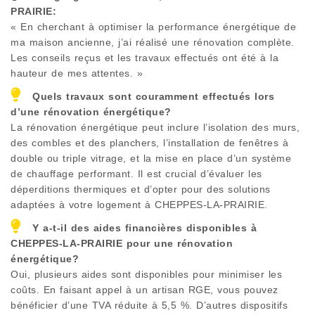
PRAIRIE
:
« En cherchant à optimiser la performance énergétique de
ma maison ancienne, j’ai réalisé une rénovation complète.
Les conseils reçus et les travaux effectués ont été à la
hauteur de mes attentes. »
Quels travaux sont couramment effectués lors
d’une rénovation énergétique?
La rénovation énergétique peut inclure l’isolation des murs,
des combles et des planchers, l’installation de fenêtres à
double ou triple vitrage, et la mise en place d’un système
de chauffage performant. Il est crucial d’évaluer les
déperditions thermiques et d’opter pour des solutions
adaptées à votre logement à
CHEPPES-LA-PRAIRIE
.
Y a-t-il des aides financières disponibles à
CHEPPES-LA-PRAIRIE
pour une rénovation
énergétique?
Oui, plusieurs aides sont disponibles pour minimiser les
coûts. En faisant appel à un artisan RGE, vous pouvez
bénéficier d’une TVA réduite à 5,5 %. D’autres dispositifs