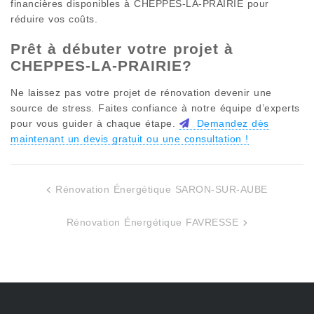
financières disponibles à
CHEPPES-LA-PRAIRIE
pour
réduire vos coûts.
Prêt à débuter votre projet à
CHEPPES-LA-PRAIRIE
?
Ne laissez pas votre projet de rénovation devenir une
source de stress. Faites confiance à notre équipe d’experts
pour vous guider à chaque étape.
Demandez dès
maintenant un devis gratuit ou une consultation !
Rénovation Énergétique SARON-SUR-AUBE
Navigation
de
Rénovation Énergétique FAVRESSE
l’article