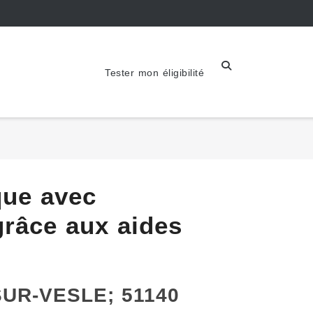
Tester mon éligibilité
que avec
râce aux aides
SUR-VESLE; 51140