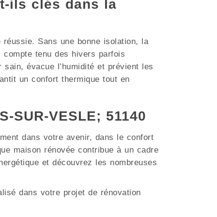
t-ils clés dans la
e réussie. Sans une bonne isolation, la
compte tenu des hivers parfois
r sain, évacue l’humidité et prévient les
ntit un confort thermique tout en
NS-SUR-VESLE; 51140
ment dans votre avenir, dans le confort
ue maison rénovée contribue à un cadre
 énergétique et découvrez les nombreuses
lisé dans votre projet de rénovation