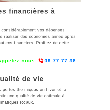
es financières à
er considérablement vos dépenses
de réaliser des économies année après
iens financiers. Profitez de cette
 Appelez-nous.
09 77 77 36
ualité de vie
s pertes thermiques en hiver et la
tir une qualité de vie optimale à
matiques locaux.