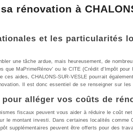
 sa rénovation à CHALO
ionales et les particularités l
mbler une tâche ardue, mais heureusement, de nombreux 
les que MaPrimeRénov’ ou le CITE (Crédit d’Impôt pour l
 de ces aides, CHALONS-SUR-VESLE pourrait également 
ovation. Il est donc essentiel de se renseigner sur les d
x pour alléger vos coûts de rén
nismes fiscaux peuvent vous aider à réduire le coût ne
 sur le montant investi. Dans certaines localités co
mpôt supplémentaires peuvent être offerts pour des trav