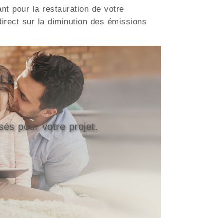
nt pour la restauration de votre
direct sur la diminution des émissions
SLE
sés pour votre projet.