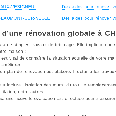
à FAUX-VESIGNEUL
Des aides pour rénover
 à BEAUMONT-SUR-VESLE
Des aides pour rénover 
es d’une rénovation globale à
à de simples travaux de bricolage. Elle implique une s
otre maison :
 est vital de connaître la situation actuelle de votre m
 améliorer.
un plan de rénovation est élaboré. Il détaille les trava
ut inclure l’isolation des murs, du toit, le remplacemen
lation, entre autres.
x, une nouvelle évaluation est effectuée pour s’assurer