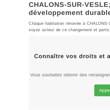
CHALONS-SUR-VESLE; 5
développement durabl
Chaque habitation rénovée à CHALONS-SUR
soyez acteur de ce changement et particip
Connaître vos droits et
Vous souhaitez obtenir des renseignem
Appe