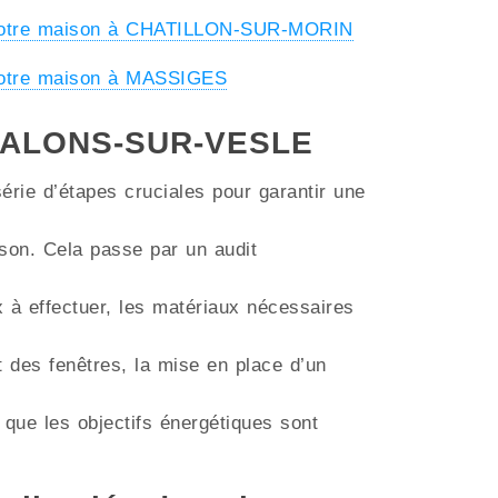
 votre maison à CHATILLON-SUR-MORIN
votre maison à MASSIGES
 CHALONS-SUR-VESLE
érie d’étapes cruciales pour garantir une
aison. Cela passe par un audit
ux à effectuer, les matériaux nécessaires
t des fenêtres, la mise en place d’un
 que les objectifs énergétiques sont