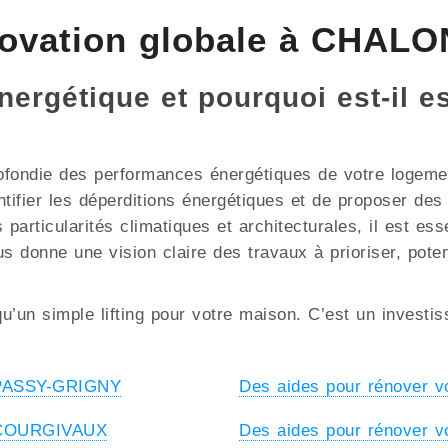
novation globale à CHA
énergétique et pourquoi est-il
ofondie des performances énergétiques de votre logement
ntifier les déperditions énergétiques et de proposer de
cularités climatiques et architecturales, il est essent
us donne une vision claire des travaux à prioriser, pote
u’un simple lifting pour votre maison. C’est un investi
à PASSY-GRIGNY
Des aides pour rénover 
à COURGIVAUX
Des aides pour rénover 