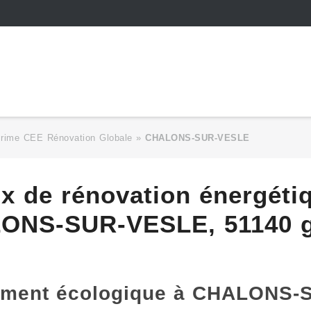
Prime CEE Rénovation Globale
»
CHALONS-SUR-VESLE
ux de rénovation énergéti
ONS-SUR-VESLE, 51140 g
gement écologique à CHALONS-