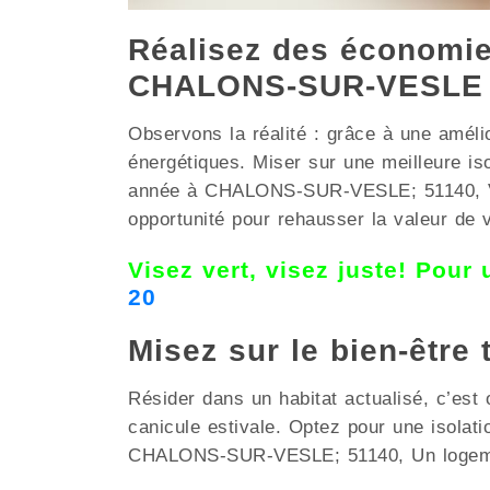
Réalisez des économies
CHALONS-SUR-VESLE
Observons la réalité : grâce à une améli
énergétiques. Miser sur une meilleure i
année à CHALONS-SUR-VESLE; 51140, Vous 
opportunité pour rehausser la valeur de 
Visez vert, visez juste! Pour
20
Misez sur le bien-être
Résider dans un habitat actualisé, c’est 
canicule estivale. Optez pour une isolat
CHALONS-SUR-VESLE; 51140, Un logement