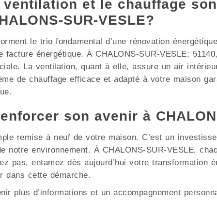
 ventilation et le chauffage son
à CHALONS-SUR-VESLE?
e forment le trio fondamental d’une rénovation énergétiqu
re facture énergétique. À CHALONS-SUR-VESLE; 51140, 
iale. La ventilation, quant à elle, assure un air intérieu
me de chauffage efficace et adapté à votre maison gara
ue.
 renforcer son avenir à CHALO
mple remise à neuf de votre maison. C’est un investisse
on de notre environnement. À CHALONS-SUR-VESLE, chaq
ndez pas, entamez dès aujourd’hui votre transformation
r dans cette démarche.
enir plus d’informations et un accompagnement personna