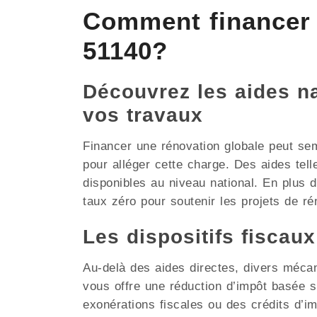
Comment financer
51140?
Découvrez les aides nat
vos travaux
Financer une rénovation globale peut se
pour alléger cette charge. Des aides tel
disponibles au niveau national. En plus
taux zéro pour soutenir les projets de rén
Les dispositifs fiscau
Au-delà des aides directes, divers méca
vous offre une réduction d’impôt basée
exonérations fiscales ou des crédits d’i