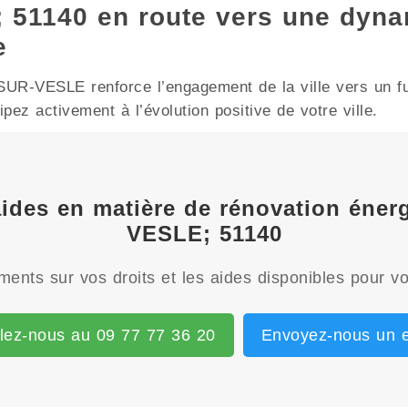
1140 en route vers une dyna
e
-VESLE renforce l’engagement de la ville vers un futu
ez activement à l’évolution positive de votre ville.
 aides en matière de rénovation én
VESLE; 51140
ents sur vos droits et les aides disponibles pour vo
lez-nous au 09 77 77 36 20
Envoyez-nous un e