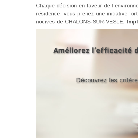
Chaque décision en faveur de l’environ
résidence, vous prenez une initiative for
nocives de CHALONS-SUR-VESLE.
Impl
Améliorez l’efficacit
Découvrez les critère