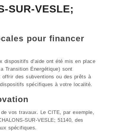
NS-SUR-VESLE;
ocales pour financer
dispositifs d’aide ont été mis en place
a Transition Énergétique) sont
offrir des subventions ou des prêts à
ispositifs spécifiques à votre localité.
ovation
t de vos travaux. Le CITE, par exemple,
mme CHALONS-SUR-VESLE; 51140, des
aux spécifiques.