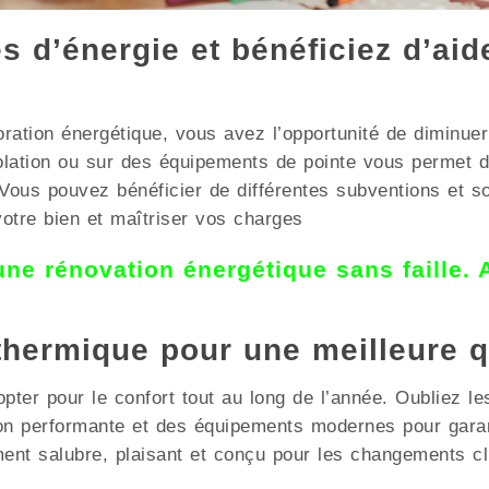
 d’énergie et bénéficiez d’aid
oration énergétique, vous avez l’opportunité de diminu
solation ou sur des équipements de pointe vous permet 
pouvez bénéficier de différentes subventions et sout
votre bien et maîtriser vos charges
 une rénovation énergétique sans faille.
 thermique pour une meilleure q
opter pour le confort tout au long de l’année. Oubliez le
ion performante et des équipements modernes pour garan
 salubre, plaisant et conçu pour les changements cli