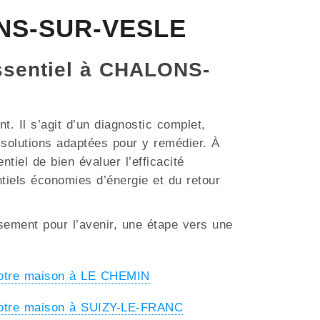
LONS-SUR-VESLE
 essentiel à CHALONS-
. Il s’agit d’un diagnostic complet,
s solutions adaptées pour y remédier. À
iel de bien évaluer l’efficacité
ntiels économies d’énergie et du retour
ssement pour l’avenir, une étape vers une
votre maison à LE CHEMIN
votre maison à SUIZY-LE-FRANC