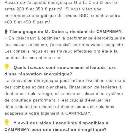
Passer de l’étiquette énergétique G à la C ou D oscille
entre 200 € et 350 € par m². Si vous visez une
performance énergétique de niveau BBC, comptez entre
400 € et 450 € par m².
Témoignage de M. Dubois, résident de
CAMPREMY
:
« En cherchant à optimiser la performance énergétique de
ma maison ancienne, j’ai réalisé une rénovation complète.
Les conseils reçus et les travaux effectués ont été à la
hauteur de mes attentes. »
Quels travaux sont couramment effectués lors
d’une rénovation énergétique?
La rénovation énergétique peut inclure l’isolation des murs,
des combles et des planchers, l’installation de fenêtres à
double ou triple vitrage, et la mise en place d’un système
de chauffage performant. Il est crucial d’évaluer les
déperditions thermiques et d’opter pour des solutions
adaptées à votre logement à
CAMPREMY
.
Y a-t-il des aides financières disponibles à
CAMPREMY
pour une rénovation énergétique?