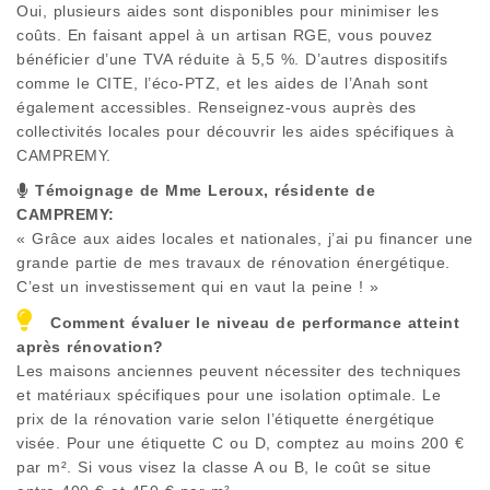
Oui, plusieurs aides sont disponibles pour minimiser les
coûts. En faisant appel à un artisan RGE, vous pouvez
bénéficier d’une TVA réduite à 5,5 %. D’autres dispositifs
comme le CITE, l’éco-PTZ, et les aides de l’Anah sont
également accessibles. Renseignez-vous auprès des
collectivités locales pour découvrir les aides spécifiques à
CAMPREMY
.
Témoignage de Mme Leroux, résidente de
CAMPREMY
:
« Grâce aux aides locales et nationales, j’ai pu financer une
grande partie de mes travaux de rénovation énergétique.
C’est un investissement qui en vaut la peine ! »
Comment évaluer le niveau de performance atteint
après rénovation?
Les maisons anciennes peuvent nécessiter des techniques
et matériaux spécifiques pour une isolation optimale. Le
prix de la rénovation varie selon l’étiquette énergétique
visée. Pour une étiquette C ou D, comptez au moins 200 €
par m². Si vous visez la classe A ou B, le coût se situe