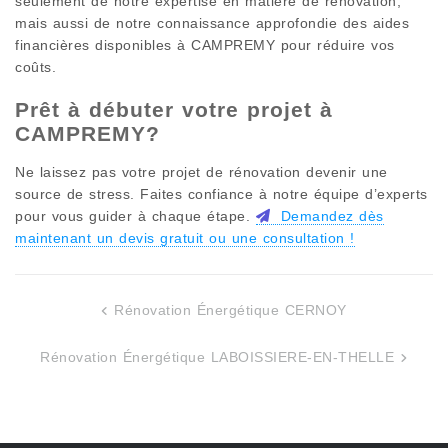
seulement de notre expertise en matière de rénovation,
mais aussi de notre connaissance approfondie des aides
financières disponibles à
CAMPREMY
pour réduire vos
coûts.
Prêt à débuter votre projet à
CAMPREMY
?
Ne laissez pas votre projet de rénovation devenir une
source de stress. Faites confiance à notre équipe d’experts
pour vous guider à chaque étape.
Demandez dès
maintenant un devis gratuit ou une consultation !
Rénovation Énergétique CERNOY
Navigation
de
Rénovation Énergétique LABOISSIERE-EN-THELLE
l’article