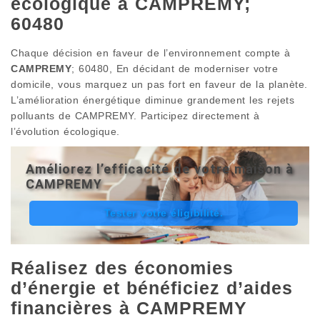
écologique à CAMPREMY;
60480
Chaque décision en faveur de l’environnement compte à
CAMPREMY
; 60480, En décidant de moderniser votre
domicile, vous marquez un pas fort en faveur de la planète.
L’amélioration énergétique diminue grandement les rejets
polluants de CAMPREMY. Participez directement à
l’évolution écologique.
Améliorez l’efficacité de votre maison à
CAMPREMY
Tester votre éligibilité.
Réalisez des économies
d’énergie et bénéficiez d’aides
financières à CAMPREMY