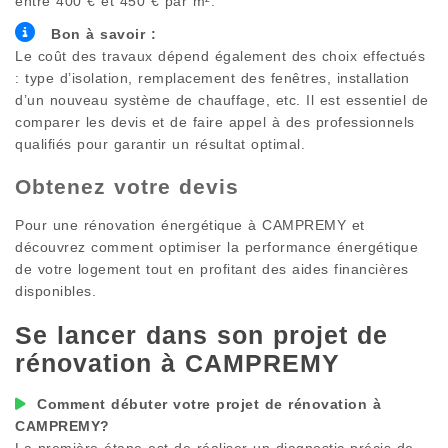
entre 400 € et 450 € par m².
Bon à savoir :
Le coût des travaux dépend également des choix effectués
: type d’isolation, remplacement des fenêtres, installation
d’un nouveau système de chauffage, etc. Il est essentiel de
comparer les devis et de faire appel à des professionnels
qualifiés pour garantir un résultat optimal.
Obtenez votre devis
Pour une rénovation énergétique à
CAMPREMY
et
découvrez comment optimiser la performance énergétique
de votre logement tout en profitant des aides financières
disponibles.
Se lancer dans son projet de
rénovation à
CAMPREMY
Comment débuter votre projet de rénovation à
CAMPREMY
?
La première étape est de réaliser un diagnostic précis de