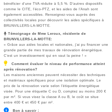
bénéficier d’une TVA réduite à 5,5 %. D’autres dispositifs
comme le CITE, l’éco-PTZ, et les aides de l’Anah sont
également accessibles. Renseignez-vous auprès des
collectivités locales pour découvrir les aides spécifiques à
BRUNVILLERS-LA-MOTTE
.
Témoignage de Mme Leroux, résidente de
BRUNVILLERS-LA-MOTTE
:
« Grâce aux aides locales et nationales, j’ai pu financer une
grande partie de mes travaux de rénovation énergétique.
C’est un investissement qui en vaut la peine ! »
Comment évaluer le niveau de performance atteint
après rénovation?
Les maisons anciennes peuvent nécessiter des techniques
et matériaux spécifiques pour une isolation optimale. Le
prix de la rénovation varie selon l’étiquette énergétique
visée. Pour une étiquette C ou D, comptez au moins 200 €
par m². Si vous visez la classe A ou B, le coût se situe
entre 400 € et 450 € par m².
Bon à savoir :