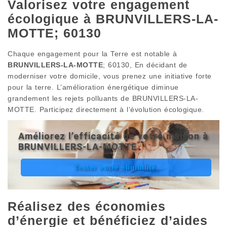
Valorisez votre engagement
écologique à BRUNVILLERS-LA-
MOTTE; 60130
Chaque engagement pour la Terre est notable à
BRUNVILLERS-LA-MOTTE
; 60130, En décidant de
moderniser votre domicile, vous prenez une initiative forte
pour la terre. L’amélioration énergétique diminue
grandement les rejets polluants de BRUNVILLERS-LA-
MOTTE. Participez directement à l’évolution écologique.
Améliorez l’efficacité de votre maison à
BRUNVILLERS-LA-MOTTE
Tester votre éligibilité.
Réalisez des économies
d’énergie et bénéficiez d’aides