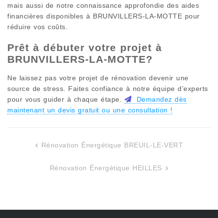
mais aussi de notre connaissance approfondie des aides
financières disponibles à
BRUNVILLERS-LA-MOTTE
pour
réduire vos coûts.
Prêt à débuter votre projet à
BRUNVILLERS-LA-MOTTE
?
Ne laissez pas votre projet de rénovation devenir une
source de stress. Faites confiance à notre équipe d’experts
pour vous guider à chaque étape.
Demandez dès
maintenant un devis gratuit ou une consultation !
Rénovation Énergétique BREUIL-LE-VERT
Navigation
de
Rénovation Énergétique HEILLES
l’article