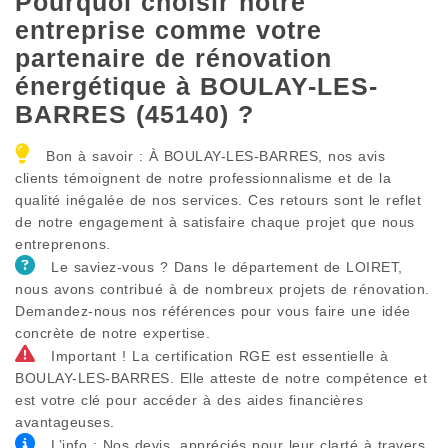
Pourquoi choisir notre
entreprise comme votre
partenaire de rénovation
énergétique à BOULAY-LES-
BARRES (45140) ?
Bon à savoir : À BOULAY-LES-BARRES, nos avis
clients témoignent de notre professionnalisme et de la
qualité inégalée de nos services. Ces retours sont le reflet
de notre engagement à satisfaire chaque projet que nous
entreprenons.
Le saviez-vous ? Dans le département de LOIRET,
nous avons contribué à de nombreux projets de rénovation.
Demandez-nous nos références pour vous faire une idée
concrète de notre expertise.
Important ! La certification RGE est essentielle à
BOULAY-LES-BARRES. Elle atteste de notre compétence et
est votre clé pour accéder à des aides financières
avantageuses.
L’info : Nos devis, appréciés pour leur clarté à travers