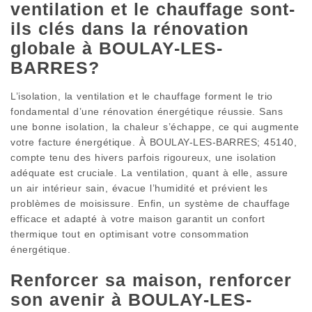
ventilation et le chauffage sont-
ils clés dans la rénovation
globale à BOULAY-LES-
BARRES?
L’isolation, la ventilation et le chauffage forment le trio
fondamental d’une rénovation énergétique réussie. Sans
une bonne isolation, la chaleur s’échappe, ce qui augmente
votre facture énergétique. À BOULAY-LES-BARRES; 45140,
compte tenu des hivers parfois rigoureux, une isolation
adéquate est cruciale. La ventilation, quant à elle, assure
un air intérieur sain, évacue l’humidité et prévient les
problèmes de moisissure. Enfin, un système de chauffage
efficace et adapté à votre maison garantit un confort
thermique tout en optimisant votre consommation
énergétique.
Renforcer sa maison, renforcer
son avenir à BOULAY-LES-