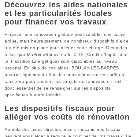
Découvrez les aides nationales
et les particularités locales
pour financer vos travaux
Financer une rénovation globale peut sembler une tâche
ardue, mais heureusement, de nombreux dispositifs d’aide
ont été mis en place pour alléger cette charge. Des aides
telles que MaPrimeRénov’ ou le CITE (Crédit d’Impôt pour
la Transition Énergétique) sont disponibles au niveau
national. En plus de ces aides, BOULAY-LES-BARRES
pourrait également offrir des subventions ou des prêts à
taux zéro pour soutenir les projets de rénovation. Il est
donc essentiel de se renseigner sur les dispositifs
spécifiques à votre localité.
Les dispositifs fiscaux pour
alléger vos coûts de rénovation
Au-delà des aides directes, divers mécanismes fiscaux
peuvent vous aider à réduire le coût net de vos travaux. Le