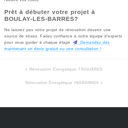
Prêt à débuter votre projet à
BOULAY-LES-BARRES
?
Ne laissez pas votre projet de rénovation devenir une
source de stress. Faites confiance à notre équipe d’experts
pour vous guider à chaque étape.
Demandez dès
maintenant un devis gratuit ou une consultation !
Rénovation Énergétique TRIGUERES
Navigation
de
Rénovation Énergétique INGRANNES
l’article