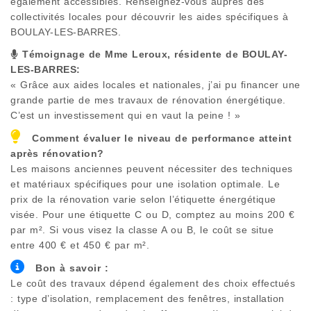
également accessibles. Renseignez-vous auprès des
collectivités locales pour découvrir les aides spécifiques à
BOULAY-LES-BARRES
.
Témoignage de Mme Leroux, résidente de
BOULAY-
LES-BARRES
:
« Grâce aux aides locales et nationales, j’ai pu financer une
grande partie de mes travaux de rénovation énergétique.
C’est un investissement qui en vaut la peine ! »
Comment évaluer le niveau de performance atteint
après rénovation?
Les maisons anciennes peuvent nécessiter des techniques
et matériaux spécifiques pour une isolation optimale. Le
prix de la rénovation varie selon l’étiquette énergétique
visée. Pour une étiquette C ou D, comptez au moins 200 €
par m². Si vous visez la classe A ou B, le coût se situe
entre 400 € et 450 € par m².
Bon à savoir :
Le coût des travaux dépend également des choix effectués
: type d’isolation, remplacement des fenêtres, installation