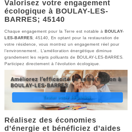
Valorisez votre engagement
écologique à BOULAY-LES-
BARRES; 45140
Chaque engagement pour la Terre est notable à
BOULAY-
LES-BARRES
; 45140, En optant pour la restauration de
votre résidence, vous montrez un engagement réel pour
l’environnement.. L’amélioration énergétique diminue
grandement les rejets polluants de BOULAY-LES-BARRES.
Participez directement à l’évolution écologique.
Améliorez l’efficacité de votre maison à
BOULAY-LES-BARRES
Tester votre éligibilité.
Réalisez des économies
d’énergie et bénéficiez d’aides