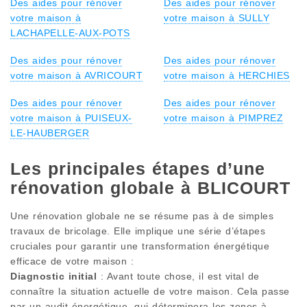
Des aides pour rénover
Des aides pour rénover
votre maison à
votre maison à SULLY
LACHAPELLE-AUX-POTS
Des aides pour rénover
Des aides pour rénover
votre maison à AVRICOURT
votre maison à HERCHIES
Des aides pour rénover
Des aides pour rénover
votre maison à PUISEUX-
votre maison à PIMPREZ
LE-HAUBERGER
Les principales étapes d’une
rénovation globale à BLICOURT
Une rénovation globale ne se résume pas à de simples
travaux de bricolage. Elle implique une série d’étapes
cruciales pour garantir une transformation énergétique
efficace de votre maison :
Diagnostic initial
: Avant toute chose, il est vital de
connaître la situation actuelle de votre maison. Cela passe
par un audit énergétique, qui déterminera les zones à