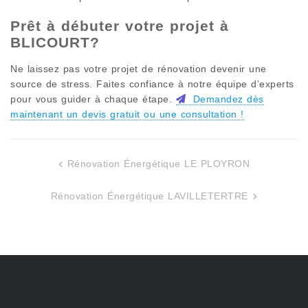
Prêt à débuter votre projet à
BLICOURT
?
Ne laissez pas votre projet de rénovation devenir une
source de stress. Faites confiance à notre équipe d’experts
pour vous guider à chaque étape.
Demandez dès
maintenant un devis gratuit ou une consultation !
Rénovation Énergétique LE PLOYRON
Navigation
de
Rénovation Énergétique LAVILLETERTRE
l’article