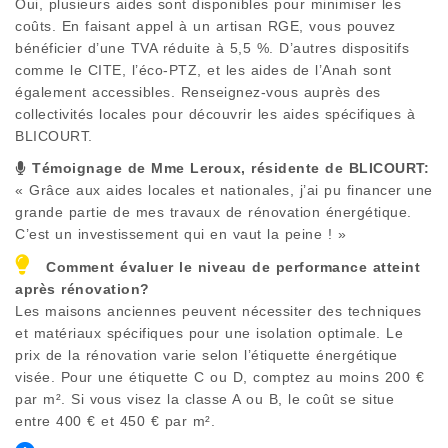
Oui, plusieurs aides sont disponibles pour minimiser les
coûts. En faisant appel à un artisan RGE, vous pouvez
bénéficier d’une TVA réduite à 5,5 %. D’autres dispositifs
comme le CITE, l’éco-PTZ, et les aides de l’Anah sont
également accessibles. Renseignez-vous auprès des
collectivités locales pour découvrir les aides spécifiques à
BLICOURT
.
Témoignage de Mme Leroux, résidente de
BLICOURT
:
« Grâce aux aides locales et nationales, j’ai pu financer une
grande partie de mes travaux de rénovation énergétique.
C’est un investissement qui en vaut la peine ! »
Comment évaluer le niveau de performance atteint
après rénovation?
Les maisons anciennes peuvent nécessiter des techniques
et matériaux spécifiques pour une isolation optimale. Le
prix de la rénovation varie selon l’étiquette énergétique
visée. Pour une étiquette C ou D, comptez au moins 200 €
par m². Si vous visez la classe A ou B, le coût se situe
entre 400 € et 450 € par m².