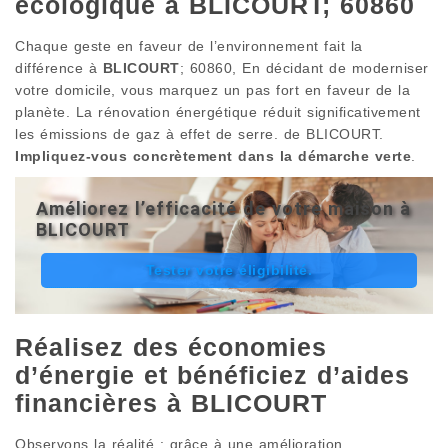
écologique à BLICOURT; 60860
Chaque geste en faveur de l’environnement fait la
différence à
BLICOURT
; 60860, En décidant de moderniser
votre domicile, vous marquez un pas fort en faveur de la
planète. La rénovation énergétique réduit significativement
les émissions de gaz à effet de serre. de BLICOURT.
Impliquez-vous concrètement dans la démarche verte
.
Améliorez l’efficacité de votre maison à
BLICOURT
Tester votre éligibilité.
Réalisez des économies
d’énergie et bénéficiez d’aides
financières à BLICOURT
Observons la réalité : grâce à une amélioration