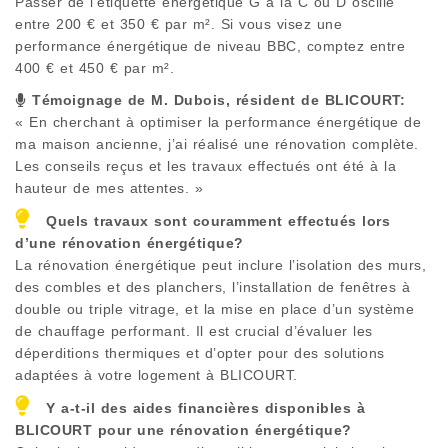
Passer de l’étiquette énergétique G à la C ou D oscille
entre 200 € et 350 € par m². Si vous visez une
performance énergétique de niveau BBC, comptez entre
400 € et 450 € par m².
Témoignage de M. Dubois, résident de
BLICOURT
:
« En cherchant à optimiser la performance énergétique de
ma maison ancienne, j’ai réalisé une rénovation complète.
Les conseils reçus et les travaux effectués ont été à la
hauteur de mes attentes. »
Quels travaux sont couramment effectués lors
d’une rénovation énergétique?
La rénovation énergétique peut inclure l’isolation des murs,
des combles et des planchers, l’installation de fenêtres à
double ou triple vitrage, et la mise en place d’un système
de chauffage performant. Il est crucial d’évaluer les
déperditions thermiques et d’opter pour des solutions
adaptées à votre logement à
BLICOURT
.
Y a-t-il des aides financières disponibles à
BLICOURT
pour une rénovation énergétique?