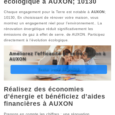
écologique à AUXON; 10130
Chaque engagement pour la Terre est notable à
AUXON
;
10130, En choisissant de rénover votre maison, vous
montrez un engagement réel pour l’environnement.. La
rénovation énergétique réduit significativement les
émissions de gaz à effet de serre. de AUXON. Participez
directement à l’évolution écologique.
Améliorez l’efficacité de votre maison à
AUXON
Tester votre éligibilité.
Réalisez des économies
d’énergie et bénéficiez d’aides
financières à AUXON
Prenons en compte les chiffres : une rénovation