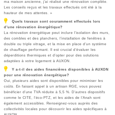
ma maison ancienne, j’ai réalisé une rénovation complète.
Les conseils reçus et les travaux effectués ont été à la
hauteur de mes attentes. »
Quels travaux sont couramment effectués lors
d’une rénovation énergétique?
La rénovation énergétique peut inclure l’isolation des murs,
des combles et des planchers, l’installation de fenêtres à
double ou triple vitrage, et la mise en place d’un système
de chauffage performant. Il est crucial d’évaluer les
déperditions thermiques et d’opter pour des solutions
adaptées à votre logement à
AUXON
.
Y a-t-il des aides financières disponibles à
AUXON
pour une rénovation énergétique?
Oui, plusieurs aides sont disponibles pour minimiser les
coûts. En faisant appel à un artisan RGE, vous pouvez
bénéficier d’une TVA réduite à 5,5 %. D’autres dispositifs
comme le CITE, l’éco-PTZ, et les aides de l’Anah sont
également accessibles. Renseignez-vous auprès des
collectivités locales pour découvrir les aides spécifiques à
AUXON
.