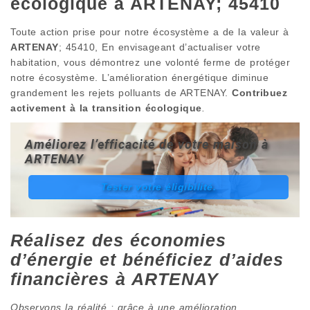
écologique à ARTENAY; 45410
Toute action prise pour notre écosystème a de la valeur à
ARTENAY
; 45410, En envisageant d’actualiser votre
habitation, vous démontrez une volonté ferme de protéger
notre écosystème. L’amélioration énergétique diminue
grandement les rejets polluants de ARTENAY.
Contribuez
activement à la transition écologique
.
Améliorez l’efficacité de votre maison à
ARTENAY
Tester votre éligibilité.
Réalisez des économies
d’énergie et bénéficiez d’aides
financières à ARTENAY
Observons la réalité : grâce à une amélioration