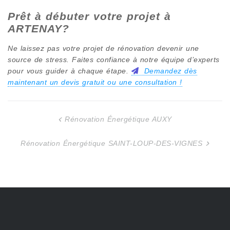
Prêt à débuter votre projet à
ARTENAY
?
Ne laissez pas votre projet de rénovation devenir une
source de stress. Faites confiance à notre équipe d’experts
pour vous guider à chaque étape.
Demandez dès
maintenant un devis gratuit ou une consultation !
Rénovation Énergétique AUXY
Navigation
de
Rénovation Énergétique SAINT-LOUP-DES-VIGNES
l’article