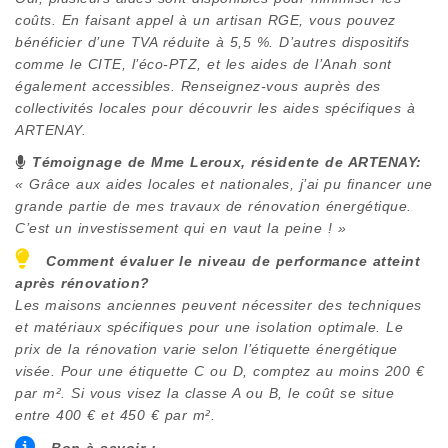
coûts. En faisant appel à un artisan RGE, vous pouvez
bénéficier d’une TVA réduite à 5,5 %. D’autres dispositifs
comme le CITE, l’éco-PTZ, et les aides de l’Anah sont
également accessibles. Renseignez-vous auprès des
collectivités locales pour découvrir les aides spécifiques à
ARTENAY
.
Témoignage de Mme Leroux, résidente de
ARTENAY
:
« Grâce aux aides locales et nationales, j’ai pu financer une
grande partie de mes travaux de rénovation énergétique.
C’est un investissement qui en vaut la peine ! »
Comment évaluer le niveau de performance atteint
après rénovation?
Les maisons anciennes peuvent nécessiter des techniques
et matériaux spécifiques pour une isolation optimale. Le
prix de la rénovation varie selon l’étiquette énergétique
visée. Pour une étiquette C ou D, comptez au moins 200 €
par m². Si vous visez la classe A ou B, le coût se situe
entre 400 € et 450 € par m².
Bon à savoir :