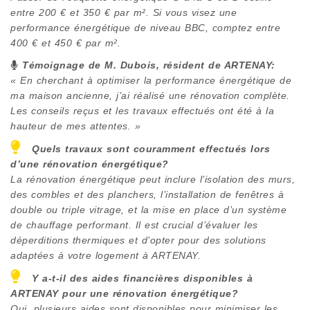
entre 200 € et 350 € par m². Si vous visez une
performance énergétique de niveau BBC, comptez entre
400 € et 450 € par m².
Témoignage de M. Dubois, résident de
ARTENAY
:
« En cherchant à optimiser la performance énergétique de
ma maison ancienne, j’ai réalisé une rénovation complète.
Les conseils reçus et les travaux effectués ont été à la
hauteur de mes attentes. »
Quels travaux sont couramment effectués lors
d’une rénovation énergétique?
La rénovation énergétique peut inclure l’isolation des murs,
des combles et des planchers, l’installation de fenêtres à
double ou triple vitrage, et la mise en place d’un système
de chauffage performant. Il est crucial d’évaluer les
déperditions thermiques et d’opter pour des solutions
adaptées à votre logement à
ARTENAY
.
Y a-t-il des aides financières disponibles à
ARTENAY
pour une rénovation énergétique?
Oui, plusieurs aides sont disponibles pour minimiser les